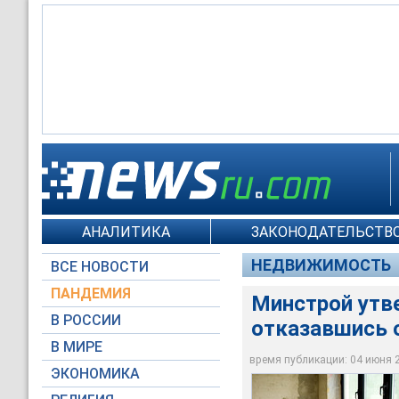
Минстрой утвердил 
класс"
АНАЛИТИКА
ЗАКОНОДАТЕЛЬСТВО
Moscow-Live.ru / Ол
НЕДВИЖИМОСТЬ
ВСЕ НОВОСТИ
ПАНДЕМИЯ
Минстрой утв
В РОССИИ
отказавшись о
В МИРЕ
время публикации: 04 июня 20
ЭКОНОМИКА