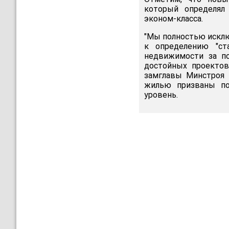
который определял
эконом-класса.
"Мы полностью исклю
к определению "ст
недвижимости за по
достойных проектов
замглавы Минстроя 
жилью призваны по
уровень.