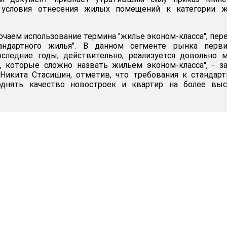
 условия отнесения жилых помещений к категории ж
чаем использование термина "жилье эконом-класса", пер
андартного жилья". В данном сегменте рынка перви
следние годы, действительно, реализуется довольно 
, которые сложно назвать жильем эконом-класса", - з
Никита Стасишин, отметив, что требования к стандар
днять качество новостроек и квартир на более выс