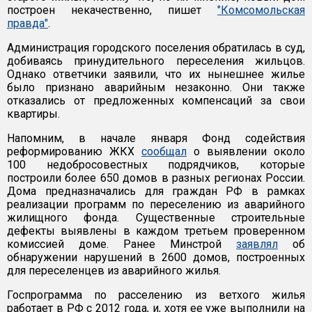
построен некачественно, пишет
"Комсомольская
правда"
.
Администрация городского поселения обратилась в суд,
добиваясь принудительного переселения жильцов.
Однако ответчики заявили, что их нынешнее жилье
было признано аварийным незаконно. Они также
отказались от предложенных компенсаций за свои
квартиры.
Напомним, в начале января Фонд содействия
реформированию ЖКХ
сообщал
о выявлении около
100 недобросовестных подрядчиков, которые
построили более 650 домов в разных регионах России.
Дома предназначались для граждан РФ в рамках
реализации программ по переселению из аварийного
жилищного фонда. Существенные строительные
дефекты выявлены в каждом третьем проверенном
комиссией доме. Ранее Минстрой
заявлял
об
обнаружении нарушений в 2600 домов, построенных
для переселенцев из аварийного жилья.
Госпрограмма по расселению из ветхого жилья
работает в РФ с 2012 года, и, хотя ее уже выполнили на