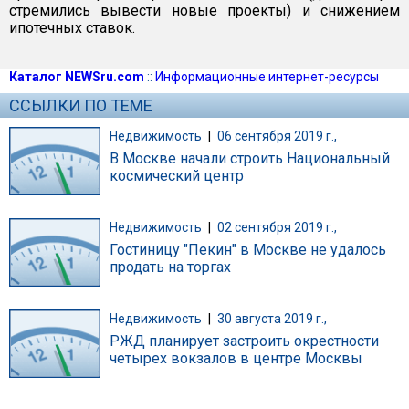
стремились вывести новые проекты) и снижением
ипотечных ставок.
Каталог NEWSru.com
::
Информационные интернет-ресурсы
ССЫЛКИ ПО ТЕМЕ
Недвижимость
|
06 сентября 2019 г.,
В Москве начали строить Национальный
космический центр
Недвижимость
|
02 сентября 2019 г.,
Гостиницу "Пекин" в Москве не удалось
продать на торгах
Недвижимость
|
30 августа 2019 г.,
РЖД планирует застроить окрестности
четырех вокзалов в центре Москвы