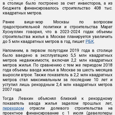
в столице было построено за счет инвесторов, а из
бюджета финансировалось строительство 408 тыс.
квадратных метров.
Ранее вице-мэр Москвы по вопросам
градостроительной политики и строительства Марат
Хуснуллин говорил, что в 2023-2024 годах объемы
строительства жилья в Москве планируется увеличить
до 5 млн квадратных метров в год, пишет
РБК
.
Напомним, в первом полугодии 2019 года в столице
было введено в эксплуатацию 5,5 млн квадратных
метров недвижимости, включая 2,2 млн квадратных
метров жилья. По сравнению с тем же периодом 2018
года объемы ввода жилья в Москве за шесть месяцев
выросли втрое. Также показатель в 2,2 млн квадратных
метров стал максимальным за последние 10 лет и
уступил лишь рекордным 2,4 млн квадратных метров
2007 года.
Тогда Левкин объяснял близкий к рекордному
показатель ввода жилья заделом прошлых лет,
переходом
отрасли долевого строительства на
проектное финансирование с 1 июля (девелоперы