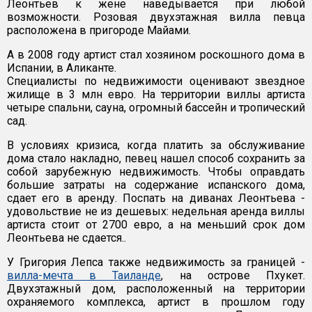
Леонтьев к жене наведывается при любой
возможности. Розовая двухэтажная вилла певца
расположена в пригороде Майами.
А в 2008 году артист стал хозяином роскошного дома в
Испании, в Аликанте.
Специалисты по недвижимости оценивают звездное
жилище в 3 млн евро. На территории виллы артиста
четыре спальни, сауна, огромный бассейн и тропический
сад.
В условиях кризиса, когда платить за обслуживание
дома стало накладно, певец нашел способ сохранить за
собой зарубежную недвижимость. Чтобы оправдать
большие затраты на содержание испанского дома,
сдает его в аренду. Поспать на диванах Леонтьева -
удовольствие не из дешевых: недельная аренда виллы
артиста стоит от 2700 евро, а на меньший срок дом
Леонтьева не сдается..
У Григория Лепса также недвижимость за границей -
вилла-мечта в Таиланде
, на острове Пхукет.
Двухэтажный дом, расположенный на территории
охраняемого комплекса, артист в прошлом году