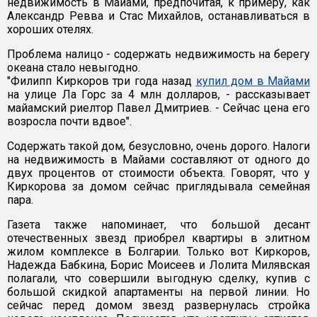
недвижимость в Майами, предпочитая, к примеру, как
Александр Ревва и Стас Михайлов, останавливаться в
хороших отелях.
Проблема налицо - содержать недвижимость на берегу
океана стало невыгодно.
"Филипп Киркоров три года назад
купил дом в Майами
на улице Ла Горс за 4 млн долларов, - рассказывает
майамский риелтор Павел Дмитриев. - Сейчас цена его
возросла почти вдвое".
Содержать такой дом, безусловно, очень дорого. Налоги
на недвижимость в Майами составляют от одного до
двух процентов от стоимости объекта. Говорят, что у
Киркорова за домом сейчас приглядывала семейная
пара.
Газета также напоминает, что большой десант
отечественных звезд приобрел квартиры в элитном
жилом комплексе в Болгарии. Только вот Киркоров,
Надежда Бабкина, Борис Моисеев и Лолита Милявская
полагали, что совершили выгодную сделку, купив с
большой скидкой апартаменты на первой линии. Но
сейчас перед домом звезд развернулась стройка