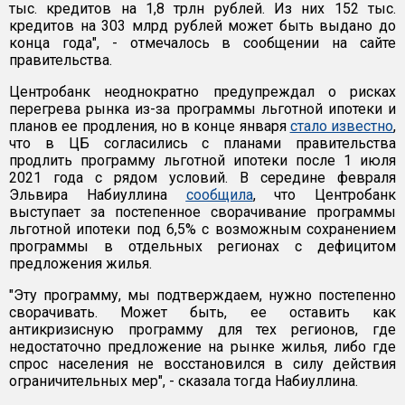
тыс. кредитов на 1,8 трлн рублей. Из них 152 тыс.
кредитов на 303 млрд рублей может быть выдано до
конца года", - отмечалось в сообщении на сайте
правительства.
Центробанк неоднократно предупреждал о рисках
перегрева рынка из-за программы льготной ипотеки и
планов ее продления, но в конце января
стало известно
,
что в ЦБ согласились с планами правительства
продлить программу льготной ипотеки после 1 июля
2021 года с рядом условий. В середине февраля
Эльвира Набиуллина
сообщила
, что Центробанк
выступает за постепенное сворачивание программы
льготной ипотеки под 6,5% с возможным сохранением
программы в отдельных регионах с дефицитом
предложения жилья.
"Эту программу, мы подтверждаем, нужно постепенно
сворачивать. Может быть, ее оставить как
антикризисную программу для тех регионов, где
недостаточно предложение на рынке жилья, либо где
спрос населения не восстановился в силу действия
ограничительных мер", - сказала тогда Набиуллина.