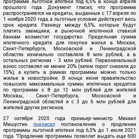
программе льготной ипотеки под 6,5% в конце апреля
прошлого года. Документ гласил, что программа
распространяется на кредиты, выданные с 17 апреля по
1 ноября 2020 года, а льготные условия действуют весь
срок кредита. Разницу между 6,5%, которые будут
платить заемщики, и рыночной ипотечной ставкой
банкам возместит государство. Предельная сумма
ипотечного кредита для покупки жилья в Москве,
Санкт-Петербурге, Московской и Ленинградской
областях изначально составляла 8 млн рублей, а в
остальных регионах - 3 млн рублей. Первоначальный
взнос составлял не менее 20% (затем порог снизили до
15%), а купить в рамках программы можно только
жилье в новостройке. В конце июня правительство
повысило максимальные суммы ипотечных кредитов
по программе с 8 до 12 млн рублей для жителей
Москвы, Санкт-Петербурга, Московской и
Ленинградской областей и с 3 до 6 млн рублей для
жителей других регионов.
27 октября 2020 года премьер-министр Михаил
Мишустин
подписал
постановление о продлении
программы льготной ипотеки под 6,5% до 1 июля 2021
года. "Продление программы позволит выдать еще 600