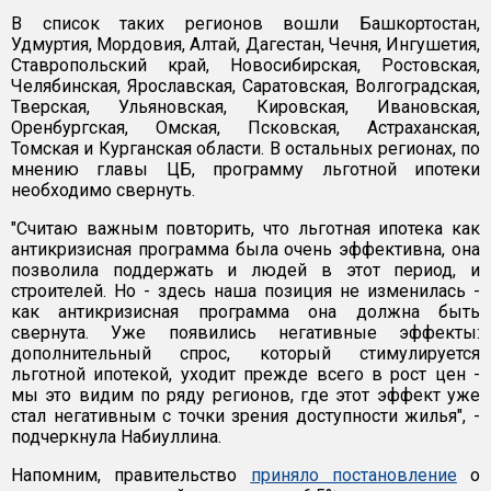
В список таких регионов вошли Башкортостан,
Удмуртия, Мордовия, Алтай, Дагестан, Чечня, Ингушетия,
Ставропольский край, Новосибирская, Ростовская,
Челябинская, Ярославская, Саратовская, Волгоградская,
Тверская, Ульяновская, Кировская, Ивановская,
Оренбургская, Омская, Псковская, Астраханская,
Томская и Курганская области. В остальных регионах, по
мнению главы ЦБ, программу льготной ипотеки
необходимо свернуть.
"Считаю важным повторить, что льготная ипотека как
антикризисная программа была очень эффективна, она
позволила поддержать и людей в этот период, и
строителей. Но - здесь наша позиция не изменилась -
как антикризисная программа она должна быть
свернута. Уже появились негативные эффекты:
дополнительный спрос, который стимулируется
льготной ипотекой, уходит прежде всего в рост цен -
мы это видим по ряду регионов, где этот эффект уже
стал негативным с точки зрения доступности жилья", -
подчеркнула Набиуллина.
Напомним, правительство
приняло постановление
о