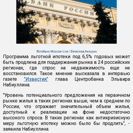
Фотобанк Moscow-Live / Вячеслав Акишин
Программа льготной ипотеки под 6,5% годовых может
быть продлена для поддержания рынка в 24 российских
регионах, где спрос на недвижимость еще не
восстановился. Такое мнение высказала в интервью
газете
"Известия"
глава Центробанка Эльвира
Набиуллина.
"Уровень потенциального предложения на первичном
рынке жилья в таких регионах выше, чем в среднем по
России, что отражает значительный объем жилья,
доступный к реализации на фоне недостаточно
высокого спроса. В таких регионах как антикризисную
меру льготную ипотеку можно было бы продлить", -
заявила Набиуллина.