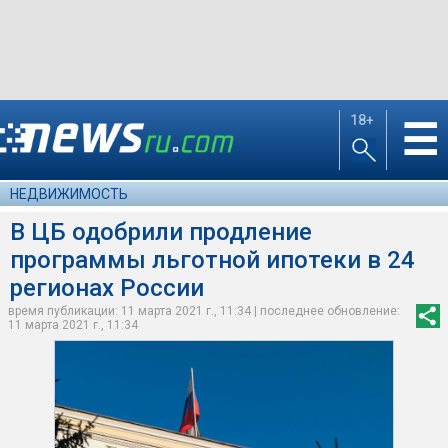
18+
☰
НЕДВИЖИМОСТЬ
В ЦБ одобрили продление
программы льготной ипотеки в 24
регионах России
время публикации: 11 марта 2021 г., 11:34 | последнее обновление:
11 марта 2021 г., 11:34