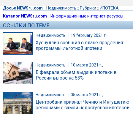
Досье NEWSru.com
::
Недвижимость
::
Рубрики
::
ИПОТЕКА
Каталог NEWSru.com
::
Информационные интернет-ресурсы
ССЫЛКИ ПО ТЕМЕ
Недвижимость
|
19 february 2021 г.,
Хуснуллин сообщил о плане продления
программы льготной ипотеки
Недвижимость
|
10 марта 2021 г.,
В феврале объем выдачи ипотеки в
России вырос на 53%
Недвижимость
|
05 марта 2021 г.,
Центробанк признал Чечню и Ингушетию
регионами с самой недоступной ипотекой