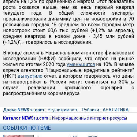
апрель на 1,2% по сравнению с мартом. Этот показатель
роста оказался выше, чем за весь первый квартал
текущего года. В общей сложности эксперты
проанализировали динамику цен на новостройки в 70
российских городах. "В среднем по всем городам метр
новостроек стоит 60,6 тыс. рублей (+1,2% за апрель),
средняя квартира в новом доме - 3,45 млн рублей
(+1,2%)", - говорилось в исследовании.
В конце апреля в Национальном агентстве финансовых
исследований (НАФИ) сообщили, что спрос на рынке
жилья по итогам 2020 года
уменьшится
на 10%. В начале
апреля агентство "Национальные кредитные рейтинги"
(НКР)
выпустило
отчет, в котором говорилось, что цены
на новостройки в России могут снизиться на 30% в
случае реализации кризисного сценария с
распространением коронавируса.
Досье NEWSru.com
::
Недвижимость
::
Рубрики
::
АНАЛИТИКА
Каталог NEWSru.com
::
Информационные интернет-ресурсы
ССЫЛКИ ПО ТЕМЕ