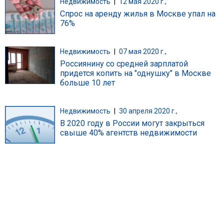
Недвижимость
|
12 мая 2020 г.,
Спрос на аренду жилья в Москве упал на
76%
Недвижимость
|
07 мая 2020 г.,
Россиянину со средней зарплатой
придется копить на "однушку" в Москве
больше 10 лет
Недвижимость
|
30 апреля 2020 г.,
В 2020 году в России могут закрыться
свыше 40% агентств недвижимости