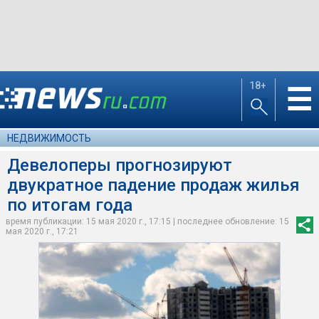
18+
☰
НЕДВИЖИМОСТЬ
Девелоперы прогнозируют
двукратное падение продаж жилья
по итогам года
время публикации: 15 мая 2020 г., 17:15 | последнее обновление: 15
мая 2020 г., 17:21