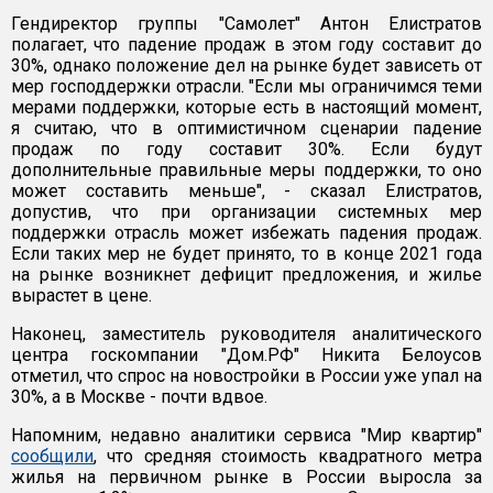
Гендиректор группы "Самолет" Антон Елистратов
полагает, что падение продаж в этом году составит до
30%, однако положение дел на рынке будет зависеть от
мер господдержки отрасли. "Если мы ограничимся теми
мерами поддержки, которые есть в настоящий момент,
я считаю, что в оптимистичном сценарии падение
продаж по году составит 30%. Если будут
дополнительные правильные меры поддержки, то оно
может составить меньше", - сказал Елистратов,
допустив, что при организации системных мер
поддержки отрасль может избежать падения продаж.
Если таких мер не будет принято, то в конце 2021 года
на рынке возникнет дефицит предложения, и жилье
вырастет в цене.
Наконец, заместитель руководителя аналитического
центра госкомпании "Дом.РФ" Никита Белоусов
отметил, что спрос на новостройки в России уже упал на
30%, а в Москве - почти вдвое.
Напомним, недавно аналитики сервиса "Мир квартир"
сообщили
, что средняя стоимость квадратного метра
жилья на первичном рынке в России выросла за