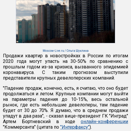
Moscow-Live.ru / Ольга Шуклина
Продажи квартир в новостройках в России по итогам
2020 года могут упасть на 30-50% по сравнению с
прошлым годом из-за кризиса, вызванного эпидемией
коронавируса. С таким прогнозом выступили
представители крупных девелоперских компаний.
"Падение продаж, конечно, есть, я считаю, что оно будет
продолжаться и летом. Крупные компании могут выйти
на параметры падения до 10-15%, весь остальной
рынок, где есть небольшие девелоперы, там падение
будет от 30 до 70%. Я думаю, что в среднем продажи
упадут в два раза", - сказал вице-президент ГК "Инград"
Артем Бортневский в ходе
онлайн-конференции
"Коммерсанта" (цитата по
"Интерфаксу"
).