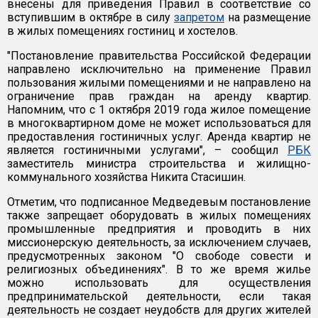
внесены для приведения Правил в соответствие со
вступившим в октябре в силу
запретом
на размещение
в жилых помещениях гостиниц и хостелов.
"Постановление правительства Российской Федерации
направлено исключительно на применение Правил
пользования жилыми помещениями и не направлено на
ограничение прав граждан на аренду квартир.
Напомним, что с 1 октября 2019 года жилое помещение
в многоквартирном доме не может использоваться для
предоставления гостиничных услуг. Аренда квартир не
является гостиничными услугами", – сообщил
РБК
заместитель министра строительства и жилищно-
коммунального хозяйства Никита Стасишин.
Отметим, что подписанное Медведевым постановление
также запрещает оборудовать в жилых помещениях
промышленные предприятия и проводить в них
миссионерскую деятельность, за исключением случаев,
предусмотренных законом "О свободе совести и
религиозных объединениях". В то же время жилье
можно использовать для осуществления
предпринимательской деятельности, если такая
деятельность не создает неудобств для других жителей