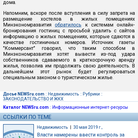
дома.
Напомним, вскоре после вступления в силу запрета на
размещение хостелов в жилых помещениях
Минэкономразвития
обратилось
к системам онлайн-
бронирования гостиниц с просьбой удалить с сайтов
информацию о жилых помещениях, которые сдаются в
качестве гостиничных номеров. Источник газеты
"Коммерсант" говорил, что таким способом в
Минэкономразвития хотят вывести из-под удара
собственников сдаваемого в краткосрочную аренду
жилья, позволив им продолжать свою деятельность. В
дальнейшем этот рынок будет регулироваться
специальным законом о туристическом жилье.
Досье NEWSru.com
::
Недвижимость
::
Рубрики
::
ЗАКОНОДАТЕЛЬСТВО И ЖКХ
Каталог NEWSru.com
::
Информационные интернет-ресурсы
ССЫЛКИ ПО ТЕМЕ
Недвижимость
|
30 мая 2019 г.,
Власти намерены ввести контроль за