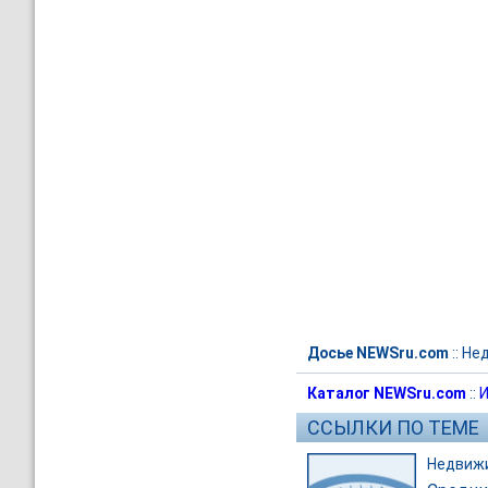
Досье NEWSru.com
::
Не
Каталог NEWSru.com
::
И
ССЫЛКИ ПО ТЕМЕ
Недвиж