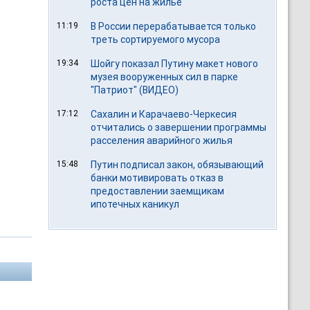
роста цен на жилье
11:19
В России перерабатывается только
треть сортируемого мусора
19:34
Шойгу показал Путину макет нового
музея вооруженных сил в парке
"Патриот" (ВИДЕО)
17:12
Сахалин и Карачаево-Черкесия
отчитались о завершении программы
расселения аварийного жилья
15:48
Путин подписал закон, обязывающий
банки мотивировать отказ в
предоставлении заемщикам
ипотечных каникул