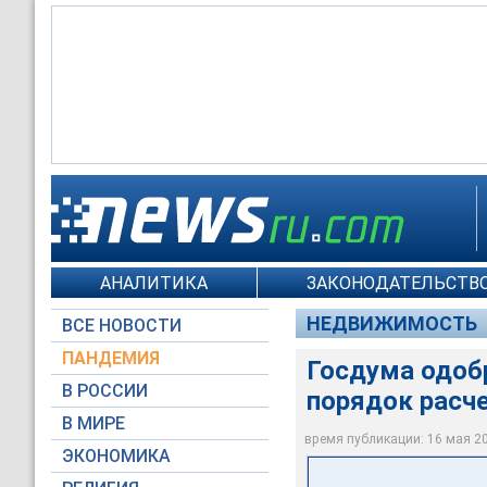
АНАЛИТИКА
ЗАКОНОДАТЕЛЬСТВО
Moscow-Live.ru / М
НЕДВИЖИМОСТЬ
ВСЕ НОВОСТИ
ПАНДЕМИЯ
Госдума одобр
В РОССИИ
порядок расче
В МИРЕ
время публикации: 16 мая 201
ЭКОНОМИКА