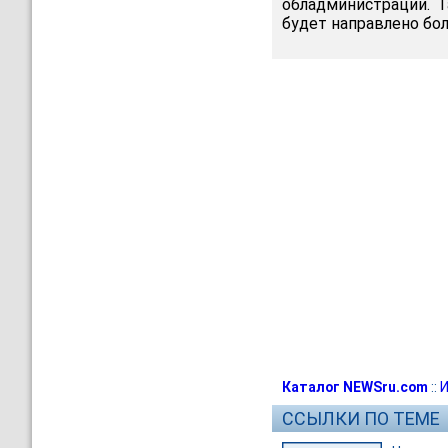
обладминистрации. Т
будет направлено бол
Каталог NEWSru.com
::
И
ССЫЛКИ ПО ТЕМЕ