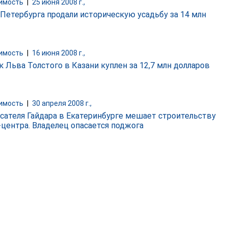
имость
|
25 июня 2008 г.,
 Петербурга продали историческую усадьбу за 14 млн
имость
|
16 июня 2008 г.,
к Льва Толстого в Казани куплен за 12,7 млн долларов
имость
|
30 апреля 2008 г.,
сателя Гайдара в Екатеринбурге мешает строительству
-центра. Владелец опасается поджога