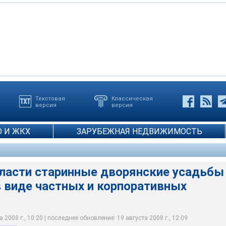
Текстовая
Классическая
версия
версия
 И ЖКХ
ЗАРУБЕЖНАЯ НЕДВИЖИМОСТЬ
бласти старинные дворянские усадьбы
 виде частных и корпоративных
 2008 г., 10:20 | последнее обновление: 19 августа 2008 г., 12:09