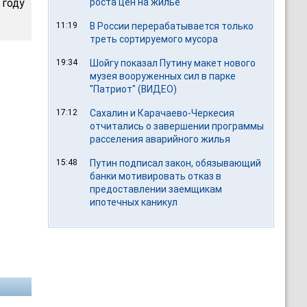
 году
роста цен на жилье
11:19
В России перерабатывается только
треть сортируемого мусора
19:34
Шойгу показал Путину макет нового
музея вооруженных сил в парке
"Патриот" (ВИДЕО)
17:12
Сахалин и Карачаево-Черкесия
отчитались о завершении программы
расселения аварийного жилья
15:48
Путин подписал закон, обязывающий
банки мотивировать отказ в
предоставлении заемщикам
ипотечных каникул