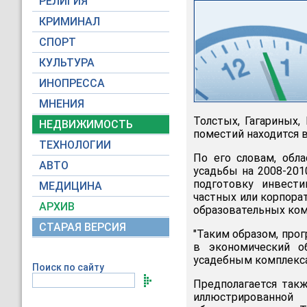
РЕЛИГИЯ
КРИМИНАЛ
СПОРТ
КУЛЬТУРА
ИНОПРЕССА
МНЕНИЯ
Толстых, Гагариных,
НЕДВИЖИМОСТЬ
поместий находится в
ТЕХНОЛОГИИ
По его словам, обл
АВТО
усадьбы на 2008-201
подготовку инвест
МЕДИЦИНА
частных или корпора
АРХИВ
образовательных ком
СТАРАЯ ВЕРСИЯ
"Таким образом, про
в экономический о
усадебным комплекс
Поиск по сайту
Предполагается такж
иллюстрированной