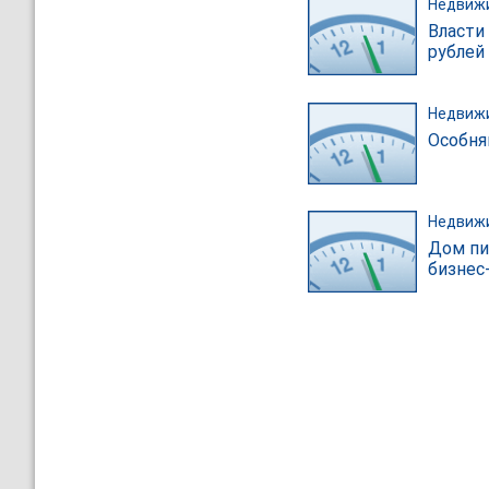
Недвиж
Власти
рублей
Недвиж
Особня
Недвиж
Дом пи
бизнес