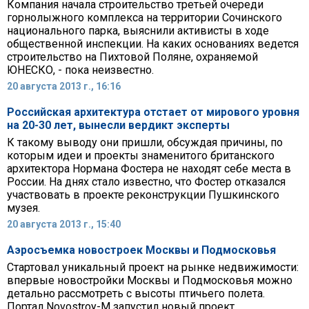
Компания начала строительство третьей очереди
горнолыжного комплекса на территории Сочинского
национального парка, выяснили активисты в ходе
общественной инспекции. На каких основаниях ведется
строительство на Пихтовой Поляне, охраняемой
ЮНЕСКО, - пока неизвестно.
20 августа 2013 г., 16:16
Российская архитектура отстает от мирового уровня
на 20-30 лет, вынесли вердикт эксперты
К такому выводу они пришли, обсуждая причины, по
которым идеи и проекты знаменитого британского
архитектора Нормана Фостера не находят себе места в
России. На днях стало известно, что Фостер отказался
участвовать в проекте реконструкции Пушкинского
музея.
20 августа 2013 г., 15:40
Аэросъемка новостроек Москвы и Подмосковья
Стартовал уникальный проект на рынке недвижимости:
впервые новостройки Москвы и Подмосковья можно
детально рассмотреть с высоты птичьего полета.
Портал Novostroy-M запустил новый проект