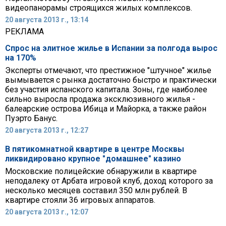
видеопанорамы строящихся жилых комплексов.
20 августа 2013 г., 13:14
РЕКЛАМА
Спрос на элитное жилье в Испании за полгода вырос
на 170%
Эксперты отмечают, что престижное "штучное" жилье
вымывается с рынка достаточно быстро и практически
без участия испанского капитала. Зоны, где наиболее
сильно выросла продажа эксклюзивного жилья -
балеарские острова Ибица и Майорка, а также район
Пуэрто Банус.
20 августа 2013 г., 12:27
В пятикомнатной квартире в центре Москвы
ликвидировано крупное "домашнее" казино
Московские полицейские обнаружили в квартире
неподалеку от Арбата игровой клуб, доход которого за
несколько месяцев составил 350 млн рублей. В
квартире стояли 36 игровых аппаратов.
20 августа 2013 г., 12:07