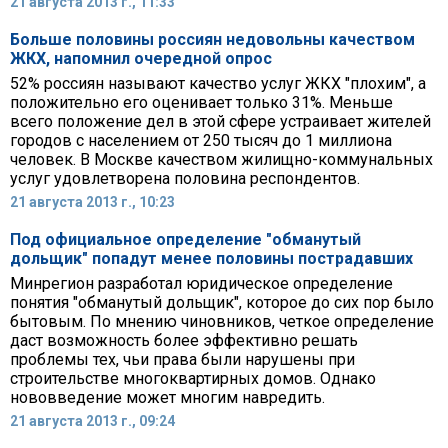
21 августа 2013 г., 11:33
Больше половины россиян недовольны качеством
ЖКХ, напомнил очередной опрос
52% россиян называют качество услуг ЖКХ "плохим", а
положительно его оценивает только 31%. Меньше
всего положение дел в этой сфере устраивает жителей
городов с населением от 250 тысяч до 1 миллиона
человек. В Москве качеством жилищно-коммунальных
услуг удовлетворена половина респондентов.
21 августа 2013 г., 10:23
Под официальное определение "обманутый
дольщик" попадут менее половины пострадавших
Минрегион разработал юридическое определение
понятия "обманутый дольщик", которое до сих пор было
бытовым. По мнению чиновников, четкое определение
даст возможность более эффективно решать
проблемы тех, чьи права были нарушены при
строительстве многоквартирных домов. Однако
нововведение может многим навредить.
21 августа 2013 г., 09:24