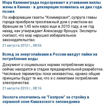
Мэра Калининграда подозревают в утаивании виллы
жены в Каннах - в декларации появилась на два года
позже
По информации газеты "Коммерсант", супруга главы
города приобрела трехэтажный дом с участком во
Франции за 1,45 млн евро еще в 2010 году, а не год
назад, как утверждает Александр Ярошук. Эксперты
считают, что мэр нарушил избирательное
законодательство.
21 августа 2013 г., 08:56
Вслед за энергопайками в России введут пайки на
потребление воды
Документ о социальных нормах потребления воды
сейчас находится в стадии предварительной разработки.
Числовые параметры пока неизвестны, однако общие
принципы будут те же, что и с лимитами потребления
электричества.
21 августа 2013 г., 08:16
Экологи ополчились на "Газпром" за стройку в
охранной зоне Кавказского заповедника