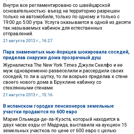
Внутри все регламентировано со швейцарской
основательностью: въезд на территорию разрешен
только на автомобиле, только по одному и только с
19:00 до 5:00 утра. Услуга оказывается в одной из десяти
так называемых кабинок для естественных
отправлений.
21 августа 2013 г., 16:27
Пара знаменитых нью-йоркцев шокировала соседей,
приделав снаружи дома прозрачный душ
Журналистка The New York Times Джули Скелфо и ее
муж одновременно развеселили и рассердили своих
соседей, то ли в шутку, то ли всерьез приделав к стене
своего нового дома в Бруклине кабинку со
стеклянными стенами.
21 августа 2013 г., 15:16
B испанском городке пенсионеров земельные
участки продаются по 600 евро
Мэрия Ольмеда-де-ла-Куэста, который находится в
двух часах езды от Мадрида, выставила на аукцион 15
земельных участков по цене от 600 евро с целью