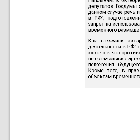
Напомним, в октябр
депутатов Госдумы 
данном случае речь и
в РФ", подготовле
запрет на использов
временного размещен
Как отмечали авто
деятельности в РФ" 
хостелов, что проти
не согласились с арг
положения будущег
Кроме того, в прав
объектам временного