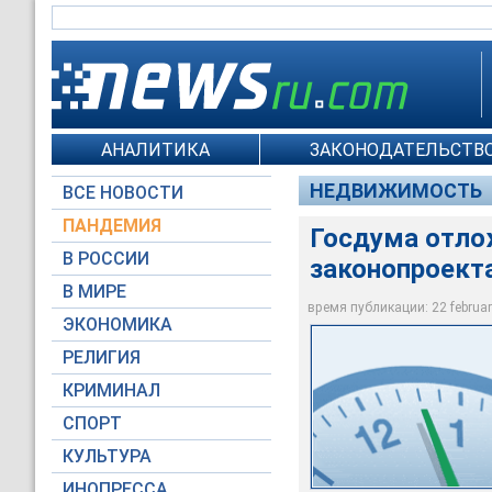
АНАЛИТИКА
ЗАКОНОДАТЕЛЬСТВО
НЕДВИЖИМОСТЬ
ВСЕ НОВОСТИ
ПАНДЕМИЯ
Госдума отло
В РОССИИ
законопроекта
В МИРЕ
Moscow-Live.ru
время публикации: 22 february
ЭКОНОМИКА
РЕЛИГИЯ
КРИМИНАЛ
СПОРТ
КУЛЬТУРА
ИНОПРЕССА