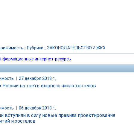
движимость
::
Рубрики
::
ЗАКОНОДАТЕЛЬСТВО И ЖКХ
нформационные интернет-ресурсы
имость
|
27 декабря 2018 г.,
 в России на треть выросло число хостелов
имость
|
06 декабря 2018 г.,
ии вступили в силу новые правила проектирования
тий и хостелов