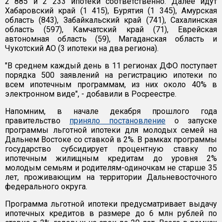
2 885 и 2 233 ипотеки соответственно. Далее идут
Хабаровский край (1 415), Бурятия (1 345), Амурская
область (843), Забайкальский край (741), Сахалинская
область (597), Камчатский край (71), Еврейская
автономная область (59), Магаданская область и
Чукотский АО (3 ипотеки на два региона).
"В среднем каждый день в 11 регионах ДФО поступает
порядка 500 заявлений на регистрацию ипотеки по
всем ипотечным программам, из них около 40% в
электронном виде", - добавили в Росреестре.
Напомним, в начале декабря прошлого года
правительство
приняло постановление
о запуске
программы льготной ипотеки для молодых семей на
Дальнем Востоке со ставкой в 2%. В рамках программы
государство субсидирует процентную ставку по
ипотечным жилищным кредитам до уровня 2%
молодым семьям и родителям-одиночкам не старше 35
лет, проживающим на территории Дальневосточного
федерального округа.
Программа льготной ипотеки предусматривает выдачу
ипотечных кредитов в размере до 6 млн рублей по