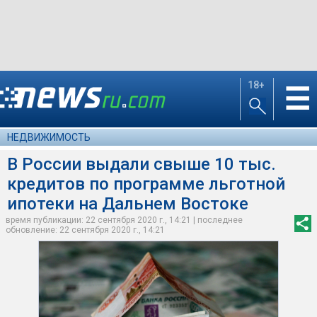
18+
☰
НЕДВИЖИМОСТЬ
В России выдали свыше 10 тыс.
кредитов по программе льготной
ипотеки на Дальнем Востоке
время публикации: 22 сентября 2020 г., 14:21 | последнее
обновление: 22 сентября 2020 г., 14:21