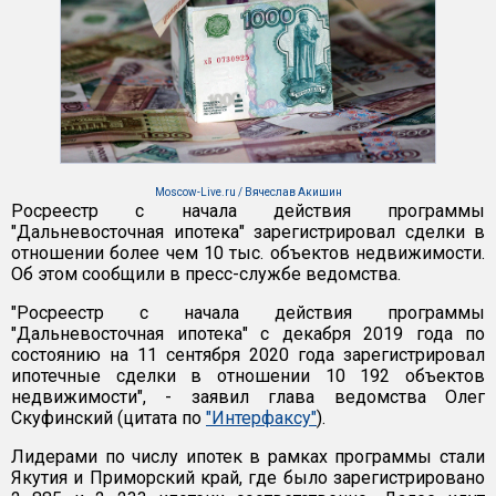
Moscow-Live.ru / Вячеслав Акишин
Росреестр с начала действия программы
"Дальневосточная ипотека" зарегистрировал сделки в
отношении более чем 10 тыс. объектов недвижимости.
Об этом сообщили в пресс-службе ведомства.
"Росреестр с начала действия программы
"Дальневосточная ипотека" с декабря 2019 года по
состоянию на 11 сентября 2020 года зарегистрировал
ипотечные сделки в отношении 10 192 объектов
недвижимости", - заявил глава ведомства Олег
Скуфинский (цитата по
"Интерфаксу"
).
Лидерами по числу ипотек в рамках программы стали
Якутия и Приморский край, где было зарегистрировано