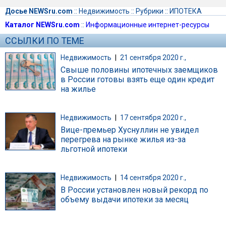
Досье NEWSru.com
::
Недвижимость
::
Рубрики
::
ИПОТЕКА
Каталог NEWSru.com
::
Информационные интернет-ресурсы
ССЫЛКИ ПО ТЕМЕ
Недвижимость
|
21 сентября 2020 г.,
Свыше половины ипотечных заемщиков
в России готовы взять еще один кредит
на жилье
Недвижимость
|
17 сентября 2020 г.,
Вице-премьер Хуснуллин не увидел
перегрева на рынке жилья из-за
льготной ипотеки
Недвижимость
|
14 сентября 2020 г.,
В России установлен новый рекорд по
объему выдачи ипотеки за месяц