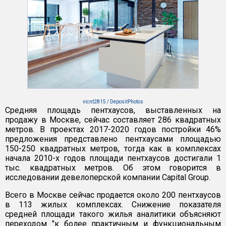
vicnt2815 / DepositPhotos
Средняя площадь пентхаусов, выставленных на
продажу в Москве, сейчас составляет 286 квадратных
метров. В проектах 2017-2020 годов постройки 46%
предложения представлено пентхаусами площадью
150-250 квадратных метров, тогда как в комплексах
начала 2010-х годов площади пентхаусов достигали 1
тыс. квадратных метров. Об этом говорится в
исследовании девелоперской компании Capital Group.
Всего в Москве сейчас продается около 200 пентхаусов
в 113 жилых комплексах. Снижение показателя
средней площади такого жилья аналитики объясняют
переходом "к более практичным и функциональным