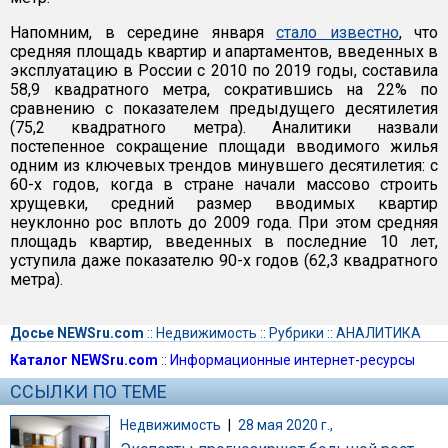
Напомним, в середине января
стало известно
, что
средняя площадь квартир и апартаментов, введенных в
эксплуатацию в России с 2010 по 2019 годы, составила
58,9 квадратного метра, сократившись на 22% по
сравнению с показателем предыдущего десятилетия
(75,2 квадратного метра). Аналитики назвали
постепенное сокращение площади вводимого жилья
одним из ключевых трендов минувшего десятилетия: с
60-х годов, когда в стране начали массово строить
хрущевки, средний размер вводимых квартир
неуклонно рос вплоть до 2009 года. При этом средняя
площадь квартир, введенных в последние 10 лет,
уступила даже показателю 90-х годов (62,3 квадратного
метра).
Досье NEWSru.com
::
Недвижимость
::
Рубрики
::
АНАЛИТИКА
Каталог NEWSru.com
::
Информационные интернет-ресурсы
ССЫЛКИ ПО ТЕМЕ
Недвижимость
|
28 мая 2020 г.,