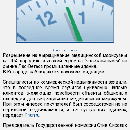
Global Look Press
Разрешение на выращивание медицинской марихуаны
в США породило высокий спрос на "залежавшиеся" на
рынке Лас-Вегаса промышленные здания.
В Колорадо наблюдаются похожие тенденции.
Специалисты по коммерческой недвижимости заявили,
что в последнее время случился буквально наплыв
клиентов, желаюших приобрести объекты обширных
площадей для выращивания медицинской марихуаны.
При этом интерес покупателей был сосредоточен не на
первичной недвижимости, а на пустующих зданиях,
передает
Prian.ru
.
Председатель Государственной комиссии Стив Сисолак