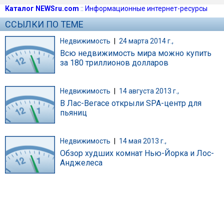
Каталог NEWSru.com
::
Информационные интернет-ресурсы
ССЫЛКИ ПО ТЕМЕ
Недвижимость
|
24 марта 2014 г.,
Всю недвижимость мира можно купить
за 180 триллионов долларов
Недвижимость
|
14 августа 2013 г.,
В Лас-Вегасе открыли SPA-центр для
пьяниц
Недвижимость
|
14 мая 2013 г.,
Обзор худших комнат Нью-Йорка и Лос-
Анджелеса