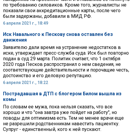
по требованию силовиков. Кроме того, журналисты не
показали свои аккредитационные карты, после чего
были задержаны, добавили в МИД РФ.
6 апреля 2021 г., 18:49
Иск Навального к Пескову снова оставлен без
движения
Заявителю дали время на устранение недостатков в
иске, утверждает пресс-служба суда. Иск был повторно
подан в суд 29 марта. Политик считает, что 1 октября
2020 года Песков распространил о нем сведения, не
соответствующие действительности и порочащие честь,
достоинство и его деловую репутацию.
6 апреля 2021 г., 18:22
Пострадавшая в ДТП с блогером Билом вышла из
комы
По словам ее мужа, пока нельзя сказать, что все
хорошо и что "она завтра уже пойдет на работу", но
поводы для оптимизма есть. Тем не менее врачи еще
не разрешили родственникам навестить пациентку.
Супруг - единственный, кого к ней пускают.