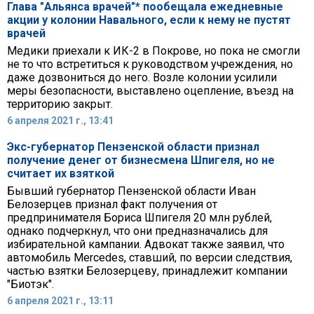
Глава "Альянса врачей"* пообещала ежедневные
акции у колонии Навального, если к нему не пустят
врачей
Медики приехали к ИК-2 в Покрове, но пока не смогли
не то что встретиться к руководством учреждения, но
даже дозвониться до него. Возле колонии усилили
меры безопасности, выставлено оцепление, въезд на
территорию закрыт.
6 апреля 2021 г., 13:41
Экс-губернатор Пензенской области признал
получение денег от бизнесмена Шпигеля, но не
считает их взяткой
Бывший губернатор Пензенской области Иван
Белозерцев признал факт получения от
предпринимателя Бориса Шпигеля 20 млн рублей,
однако подчеркнул, что они предназначались для
избирательной кампании. Адвокат также заявил, что
автомобиль Mercedes, ставший, по версии следствия,
частью взятки Белозерцеву, принадлежит компании
"Биотэк".
6 апреля 2021 г., 13:11