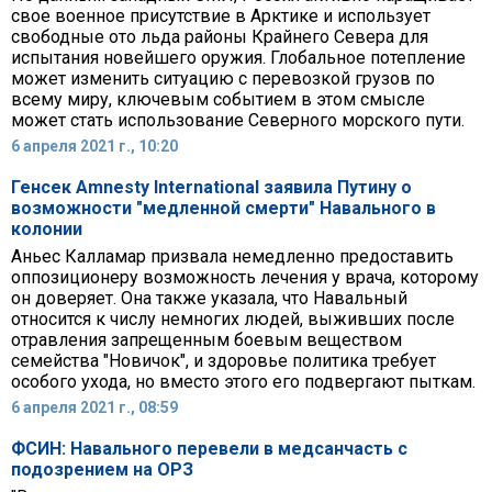
свое военное присутствие в Арктике и использует
свободные ото льда районы Крайнего Севера для
испытания новейшего оружия. Глобальное потепление
может изменить ситуацию с перевозкой грузов по
всему миру, ключевым событием в этом смысле
может стать использование Северного морского пути.
6 апреля 2021 г., 10:20
Генсек Amnesty International заявила Путину о
возможности "медленной смерти" Навального в
колонии
Аньес Калламар призвала немедленно предоставить
оппозиционеру возможность лечения у врача, которому
он доверяет. Она также указала, что Навальный
относится к числу немногих людей, выживших после
отравления запрещенным боевым веществом
семейства "Новичок", и здоровье политика требует
особого ухода, но вместо этого его подвергают пыткам.
6 апреля 2021 г., 08:59
ФСИН: Навального перевели в медсанчасть с
подозрением на ОРЗ