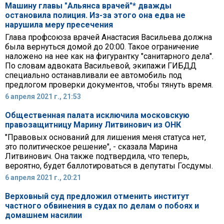
Машину главы "Альянса врачей"* дважды
остановила полиция. Из-за этого она едва не
нарушила меру пресечения
Глава профсоюза врачей Анастасия Васильева должна
была вернуться домой до 20:00. Такое ограничение
наложено на нее как на фигурантку "санитарного дела".
По словам адвоката Васильевой, экипажи ГИБДД
специально останавливали ее автомобиль под
предлогом проверки документов, чтобы тянуть время.
6 апреля 2021 г., 21:53
Общественная палата исключила московскую
правозащитницу Марину Литвинович из ОНК
"Правовых оснований для лишения меня статуса нет,
это политическое решение", - сказала Марина
Литвинович. Она также подтвердила, что теперь,
вероятно, будет баллотироваться в депутаты Госдумы.
6 апреля 2021 г., 20:21
Верховный суд предложил отменить институт
частного обвинения в судах по делам о побоях и
домашнем насилии