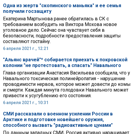
Одна из жертв "скопинского маньяка" и ее семья
получили госзащиту
Екатерина Мартынова ранее обратилась в СК с
требованием возбудить на Виктора Мохова новое
уголовное дело. Сейчас она чувствует себя в
безопасности, подробности предоставления защиты
составляют гостайну.
6 апреля 2021 г., 12:21
"Альянс врачей"* собирается приехать к покровской
колонии "не протестовать, а спасать" Навального
Глава организации Анастасия Васильева сообщила, что у
Навального токсическая полинейропатия - нарушение
проводимости нервов, которое может довести до комы
и смерти. Каждая минута голодовки Навального может
привести к усугублению его состояния.
6 апреля 2021 г., 10:31
СМИ рассказали о военном усилении России в
Арктике и подготовке новейшего оружия,
способного вызвать "радиоактивные цунами"
По данным западных СМИ, Россия активно наращивает