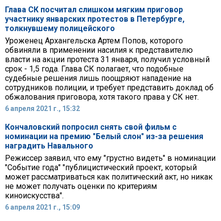
Глава СК посчитал слишком мягким приговор
участнику январских протестов в Петербурге,
толкнувшему полицейского
Уроженец Архангельска Артем Попов, которого
обвиняли в применении насилия к представителю
власти на акции протеста 31 января, получил условный
срок - 1,5 года. Глава СК полагает, что подобные
судебные решения лишь поощряют нападение на
сотрудников полиции, и требует представить доклад об
обжалования приговора, хотя такого права у СК нет.
6 апреля 2021 г., 15:32
Кончаловский попросил снять свой фильм с
номинации на премию "Белый слон" из-за решения
наградить Навального
Режиссер заявил, что ему "грустно видеть" в номинации
"Событие года" "публицистический проект, который
может рассматриваться как политический акт, но никак
не может получать оценки по критериям
киноискусства".
6 апреля 2021 г., 15:09