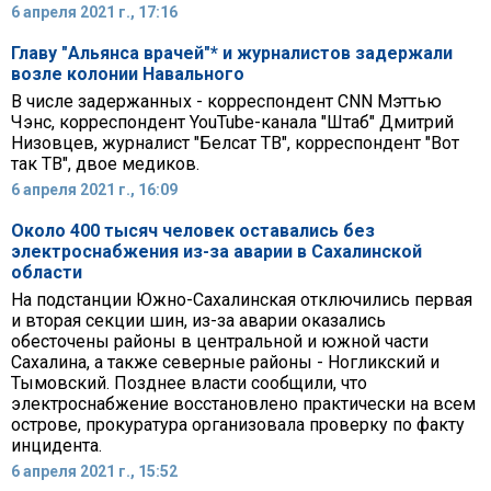
6 апреля 2021 г., 17:16
Главу "Альянса врачей"* и журналистов задержали
возле колонии Навального
В числе задержанных - корреспондент CNN Мэттью
Чэнс, корреспондент YouTube-канала "Штаб" Дмитрий
Низовцев, журналист "Белсат ТВ", корреспондент "Вот
так ТВ", двое медиков.
6 апреля 2021 г., 16:09
Около 400 тысяч человек оставались без
электроснабжения из-за аварии в Сахалинской
области
На подстанции Южно-Сахалинская отключились первая
и вторая секции шин, из-за аварии оказались
обесточены районы в центральной и южной части
Сахалина, а также северные районы - Ногликский и
Тымовский. Позднее власти сообщили, что
электроснабжение восстановлено практически на всем
острове, прокуратура организовала проверку по факту
инцидента.
6 апреля 2021 г., 15:52