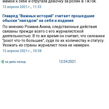
мамой к себе и отругала девочку за ролик в TikTok.
12 апреля 2021 г., 11:33
Главред "Важных историй" считает прошедшие
обыски "наездом" на себя и издание
По мнению Романа Анина, следственные действия
связаны прежде всего с его журналистской
деятельностью. В то же время он считает, что силовики
"роют что-то большее", судя по их количеству и статусу.
Уезжать из страны журналист пока не намерен.
12 апреля 2021 г., 10:38
12.04.2021
на день назад