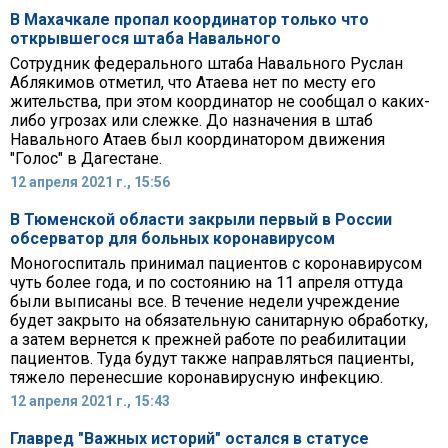
В Махачкале пропал координатор только что
открывшегося штаба Навального
Сотрудник федерального штаба Навального Руслан
Аблякимов отметил, что Атаева нет по месту его
жительства, при этом координатор не сообщал о каких-
либо угрозах или слежке. До назначения в штаб
Навального Атаев был координатором движения
"Голос" в Дагестане.
12 апреля 2021 г., 15:56
В Тюменской области закрыли первый в России
обсерватор для больных коронавирусом
Моногоспиталь принимал пациентов с коронавирусом
чуть более года, и по состоянию на 11 апреля оттуда
были выписаны все. В течение недели учреждение
будет закрыто на обязательную санитарную обработку,
а затем вернется к прежней работе по реабилитации
пациентов. Туда будут также направляться пациенты,
тяжело перенесшие коронавирусную инфекцию.
12 апреля 2021 г., 15:43
Главред "Важных историй" остался в статусе