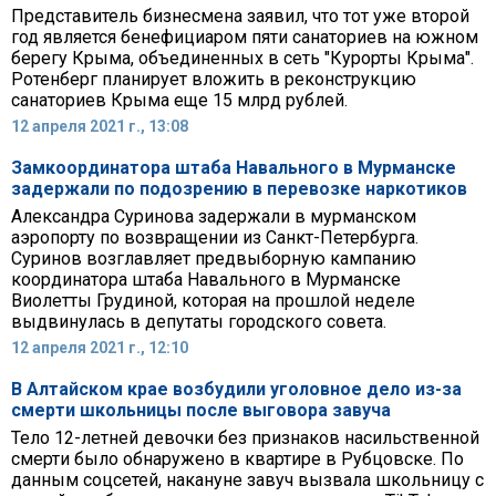
Представитель бизнесмена заявил, что тот уже второй
год является бенефициаром пяти санаториев на южном
берегу Крыма, объединенных в сеть "Курорты Крыма".
Ротенберг планирует вложить в реконструкцию
санаториев Крыма еще 15 млрд рублей.
12 апреля 2021 г., 13:08
Замкоординатора штаба Навального в Мурманске
задержали по подозрению в перевозке наркотиков
Александра Суринова задержали в мурманском
аэропорту по возвращении из Санкт-Петербурга.
Суринов возглавляет предвыборную кампанию
координатора штаба Навального в Мурманске
Виолетты Грудиной, которая на прошлой неделе
выдвинулась в депутаты городского совета.
12 апреля 2021 г., 12:10
В Алтайском крае возбудили уголовное дело из-за
смерти школьницы после выговора завуча
Тело 12-летней девочки без признаков насильственной
смерти было обнаружено в квартире в Рубцовске. По
данным соцсетей, накануне завуч вызвала школьницу с