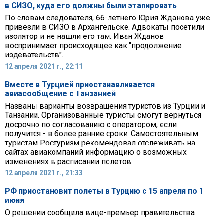
в СИЗО, куда его должны были этапировать
По словам следователя, 66-летнего Юрия Жданова уже
привезли в СИЗО в Архангельске. Адвокаты посетили
изолятор и не нашли его там. Иван Жданов
воспринимает происходящее как "продолжение
издевательств".
12 апреля 2021 г., 22:11
Вместе в Турцией приостанавливается
авиасообщение с Танзанией
Названы варианты возвращения туристов из Турции и
Танзании. Организованные туристы смогут вернуться
досрочно по согласованию с оператором, если
получится - в более ранние сроки. Самостоятельным
туристам Ростуризм рекомендовал отслеживать на
сайтах авиакомпаний информацию о возможных
изменениях в расписании полетов.
12 апреля 2021 г., 21:33
РФ приостановит полеты в Турцию с 15 апреля по 1
июня
О решении сообщила вице-премьер правительства