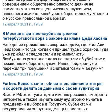
совершением общественно опасного деяния не
совместимого со священническим служением,
нанесшего значительный урон общественному мнению
о Русской православной церкви".
12 апреля 2021 г., 19:39
В Москве в фитнес-клубе застрелили
петербургского вора в законе из клана Деда Хасана
Нападение произошло в спортзале дома, где жил Али
Гейдаров, и тогда, когда он пришел туда с охраной. Туда
уже прибыли следователи и криминалисты.
Возбуждено уголовное дело по статьям об убийстве и
незаконном обороте оружия. Ранее Гейдаров уже
пережил три покушения и считался "самым везучим".
12 апреля 2021 г., 19:09
Forbes: Кремль хочет обязать онлайн-кинотеатры
и соцсети делиться данными о своей аудитории
Власти РФ хотят узнать, что именно россияне смотрят в
интернете, а также изучить саму аудиторию Рунета в
преддверии выборов в Госудуму. Субъектами
регулирования станут владельцы новостных