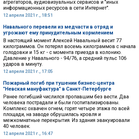
агрегаторов, аудиовизуальных сервисов и "иных
информационных ресурсов в сети Интернет".
12 апреля 2021 г., 18:51
Навального перевели из медчасти в отряд и
угрожают ему принудительным кормлением
В настоящий момент Алексей Навальный весит 77
килограммов. Он потерял восемь килограммов с начала
голодовки и 15 кг - с момента приезда в колонию.
Давление у Навального - 94/76, а средний пульс 106
ударов в минуту.
12 апреля 2021 г., 17:05
Пожарный погиб при тушении бизнес-центра
"Невская мануфактура" в Санкт-Петербурге
Ранее погибший числился пропавшим без вести. Два
человека пострадали и были госпитализированы.
Комплекс охвачен огнем, горят четыре этажа по всей
площади, на заводе обрушилась кровля и
межкомнатные перекрытия. Из здания эвакуировали
40 человек.
12 апреля 2021 г., 16:47