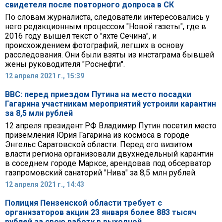
свидетеля после повторного допроса в СК
По словам журналиста, следователи интересовались у
него редакционным процессом "Новой газеты", где в
2016 году вышел текст о "яхте Сечина", и
происхождением фотографий, легших в основу
расследования. Они были взяты из инстаграма бывшей
жены руководителя "Роснефти".
12 апреля 2021 г., 15:39
ВВС: перед приездом Путина на место посадки
Гагарина участникам мероприятий устроили карантин
за 8,5 млн рублей
12 апреля президент РФ Владимир Путин посетил место
приземления Юрия Гагарина из космоса в городе
Энгельс Саратовской области. Перед его визитом
власти региона организовали двухнедельный карантин
в соседнем городе Марксе, арендовав под обсерватор
газпромовский санаторий "Нива" за 8,5 млн рублей.
12 апреля 2021 г., 14:43
Полиция Пензенской области требует с
организаторов акции 23 января более 883 тысяч
рублей за свою работу в выходной