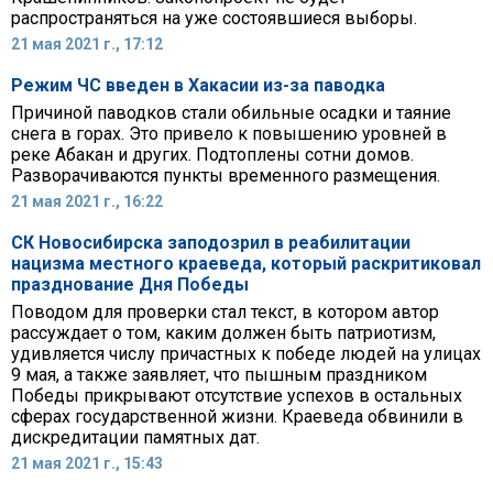
распространяться на уже состоявшиеся выборы.
21 мая 2021 г., 17:12
Режим ЧС введен в Хакасии из-за паводка
Причиной паводков стали обильные осадки и таяние
снега в горах. Это привело к повышению уровней в
реке Абакан и других. Подтоплены сотни домов.
Разворачиваются пункты временного размещения.
21 мая 2021 г., 16:22
СК Новосибирска заподозрил в реабилитации
нацизма местного краеведа, который раскритиковал
празднование Дня Победы
Поводом для проверки стал текст, в котором автор
рассуждает о том, каким должен быть патриотизм,
удивляется числу причастных к победе людей на улицах
9 мая, а также заявляет, что пышным праздником
Победы прикрывают отсутствие успехов в остальных
сферах государственной жизни. Краеведа обвинили в
дискредитации памятных дат.
21 мая 2021 г., 15:43