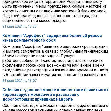
юридическое лицо на территории России, к ним могут
быть применены меры понуждения, самые жесткие из
которых связаны с полной или частичной блокировкой.
Под требования данного законопроекта подпадают
социальные сети и мессенджеры.
21 мая 2021 г., 13:35
Компания "Аэрофлот" задержала более 50 рейсов
из-за компьютерного сбоя
Компания "Аэрофлот" заявила о задержках регистрации
и вылета самолетов в связи с глобальным техническим
сбоем на стороне поставщика IT-услуг.
работоспособность IT-систем восстановлена, но из-за
скопления пассажиров возможно увеличенное время
ожидания на регистрации и изменение времени вылета,
в ближайшие часы ситуация полностью нормализуется.
21 мая 2021 г., 13:07
Собянин недоволен малым количеством привитых от
коронавируса москвичей и рассказал о
дорогостоящих прививках в Европе
Собянин отметил, что Москва первой в мире объявила о
начале массовой вакцинации, однако сейчас процент