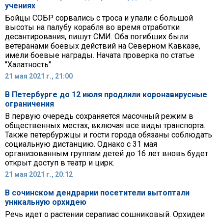
учениях
Бойцы СОБР сорвались с троса и упали с большой
высоты на палубу корабля во время отработки
десантирования, пишут СМИ. Оба погибших были
ветеранами боевых действий на Северном Кавказе,
имели боевые награды. Начата проверка по статье
"Халатность".
21 мая 2021 г., 21:00
В Петербурге до 12 июля продлили коронавирусные
ограничения
В первую очередь сохраняется масочный режим в
общественных местах, включая все виды транспорта.
Также петербуржцы и гости города обязаны соблюдать
социальную дистанцию. Однако с 31 мая
организованным группам детей до 16 лет вновь будет
открыт доступ в театр и цирк.
21 мая 2021 г., 20:12
В сочинском дендрарии посетители вытоптали
уникальную орхидею
Речь идет о растении серапиас сошниковый. Орхидеи