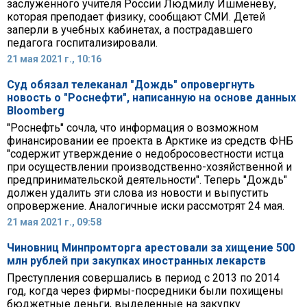
заслуженного учителя России Людмилу Ишменеву,
которая преподает физику, сообщают СМИ. Детей
заперли в учебных кабинетах, а пострадавшего
педагога госпитализировали.
21 мая 2021 г., 10:16
Суд обязал телеканал "Дождь" опровергнуть
новость о "Роснефти", написанную на основе данных
Bloomberg
"Роснефть" сочла, что информация о возможном
финансировании ее проекта в Арктике из средств ФНБ
"содержит утверждение о недобросовестности истца
при осуществлении производственно-хозяйственной и
предпринимательской деятельности". Теперь "Дождь"
должен удалить эти слова из новости и выпустить
опровержение. Аналогичные иски рассмотрят 24 мая.
21 мая 2021 г., 09:58
Чиновниц Минпромторга арестовали за хищение 500
млн рублей при закупках иностранных лекарств
Преступления совершались в период с 2013 по 2014
год, когда через фирмы-посредники были похищены
бюджетные деньги, выделенные на закупку