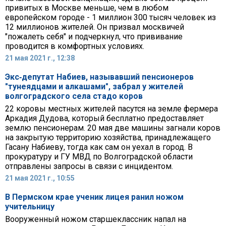
привитых в Москве меньше, чем в любом
европейском городе - 1 миллион 300 тысяч человек из
12 миллионов жителей. Он призвал москвичей
"пожалеть себя" и подчеркнул, что прививание
проводится в комфортных условиях.
21 мая 2021 г., 12:38
Экс‑депутат Набиев, называвший пенсионеров
"тунеядцами и алкашами", забрал у жителей
волгоградского села стадо коров
22 коровы местных жителей пасутся на земле фермера
Аркадия Дудова, который бесплатно предоставляет
землю пенсионерам. 20 мая две машины загнали коров
на закрытую территорию хозяйства, принадлежащего
Гасану Набиеву, тогда как сам он уехал в город. В
прокуратуру и ГУ МВД по Волгоградской области
отправлены запросы в связи с инцидентом.
21 мая 2021 г., 10:55
В Пермском крае ученик лицея ранил ножом
учительницу
Вооруженный ножом старшеклассник напал на