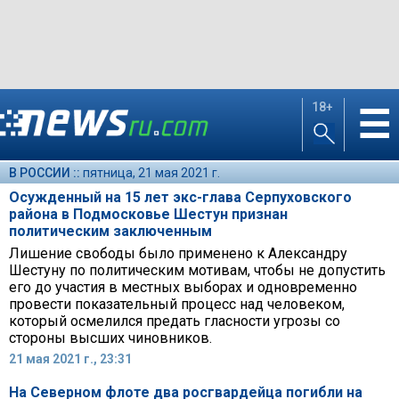
18+
☰
В РОССИИ ::
пятница, 21 мая 2021 г.
Осужденный на 15 лет экс-глава Серпуховского
района в Подмосковье Шестун признан
политическим заключенным
Лишение свободы было применено к Александру
Шестуну по политическим мотивам, чтобы не допустить
его до участия в местных выборах и одновременно
провести показательный процесс над человеком,
который осмелился предать гласности угрозы со
стороны высших чиновников.
21 мая 2021 г., 23:31
На Северном флоте два росгвардейца погибли на