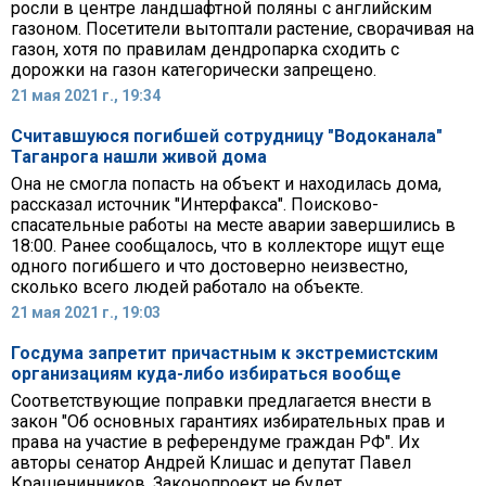
росли в центре ландшафтной поляны с английским
газоном. Посетители вытоптали растение, сворачивая на
газон, хотя по правилам дендропарка сходить с
дорожки на газон категорически запрещено.
21 мая 2021 г., 19:34
Считавшуюся погибшей сотрудницу "Водоканала"
Таганрога нашли живой дома
Она не смогла попасть на объект и находилась дома,
рассказал источник "Интерфакса". Поисково-
спасательные работы на месте аварии завершились в
18:00. Ранее сообщалось, что в коллекторе ищут еще
одного погибшего и что достоверно неизвестно,
сколько всего людей работало на объекте.
21 мая 2021 г., 19:03
Госдума запретит причастным к экстремистским
организациям куда-либо избираться вообще
Соответствующие поправки предлагается внести в
закон "Об основных гарантиях избирательных прав и
права на участие в референдуме граждан РФ". Их
авторы сенатор Андрей Клишас и депутат Павел
Крашенинников. Законопроект не будет