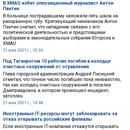
В ХМАО избит оппозиционный журналист Антон
Пантин
В больнице пострадавшему наложили пять швов на
разорванную губу. Критикующий чиновников Антон
Пантин считает, что нападение связано с его
политической деятельностью и предстоящими
выборами в законодательные собрания Югорска и
ХМАО.
21 мая 2021 г., 15:26
Под Таганрогом 10 рабочих погибли в колодце
очистных сооружений от отравления
Глава городской администрации Андрей Лисицкий
отметил, что точное число погибших пока неизвестно,
так как колодец очистных сооружений в поселке
Дмитриадовка, в котором произошел инцидент,
затоплен.
21 мая 2021 г., 14:48
Иностранные IT-ресурсы могут заблокировать за
отказ открывать российские филиалы
Если иностранные IT-компании откажутся открывать