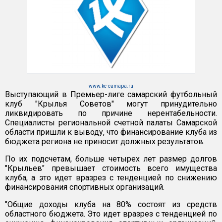
www.kc-camapa.ru
Выступающий в Премьер-лиге самарский футбольный
клуб "Крылья Советов" могут принудительно
ликвидировать по причине нерентабельности.
Специалисты региональной счетной палаты Самарской
области пришли к выводу, что финансирование клуба из
бюджета региона не приносит должных результатов.
По их подсчетам, больше четырех лет размер долгов
"Крыльев" превышает стоимость всего имущества
клуба, а это идет вразрез с тенденцией по снижению
финансирования спортивных организаций.
"Общие доходы клуба на 80% состоят из средств
областного бюджета. Это идет вразрез с тенденцией по