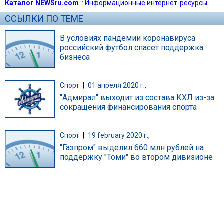
Каталог NEWSru.com
::
Информационные интернет-ресурсы
ССЫЛКИ ПО ТЕМЕ
В условиях пандемии коронавируса
российский футбол спасет поддержка
бизнеса
Спорт
|
01 апреля 2020 г.,
"Адмирал" выходит из состава КХЛ из-за
сокращения финансирования спорта
Спорт
|
19 february 2020 г.,
"Газпром" выделил 660 млн рублей на
поддержку "Томи" во втором дивизионе