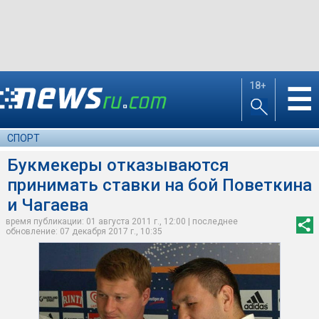
18+
☰
СПОРТ
Букмекеры отказываются
принимать ставки на бой Поветкина
и Чагаева
время публикации: 01 августа 2011 г., 12:00 | последнее
обновление: 07 декабря 2017 г., 10:35