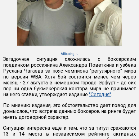
Allboxing.ru
Загадочная ситуация сложилась с боксерским
поединком россиянина Александра Поветкина и узбека
Руслана Чагаева за пояс чемпиона "регулярного" мира
по версии WBA. Хотя бой состоится менее чем через
месяц - 27 августа в немецком городе Эрфурт - до сих
пор ни одна букмекерская контора мира не принимает
на него ставки, утверждает издание
"Сегодня"
.
По мнению издания, это обстоятельство дает повод для
домыслов, что встреча данных боксеров на ринге будет
иметь договорной характер.
Ситуация интересна еще и тем, что за титул сражаются
13 и 14 места в независимом рейтинге активных