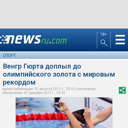
18+
☰
СПОРТ
Венгр Гюрта доплыл до
олимпийского золота с мировым
рекордом
время публикации: 01 августа 2012 г., 23:10 | последнее
обновление: 07 декабря 2017 г., 10:35