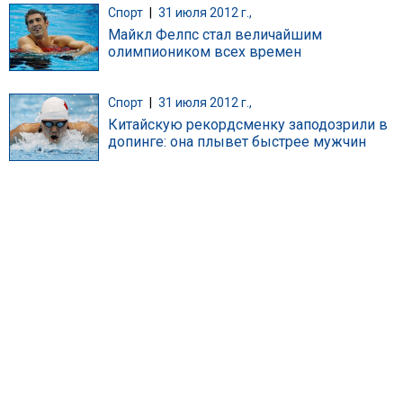
Спорт
|
31 июля 2012 г.,
Майкл Фелпс стал величайшим
олимпиоником всех времен
Спорт
|
31 июля 2012 г.,
Китайскую рекордсменку заподозрили в
допинге: она плывет быстрее мужчин