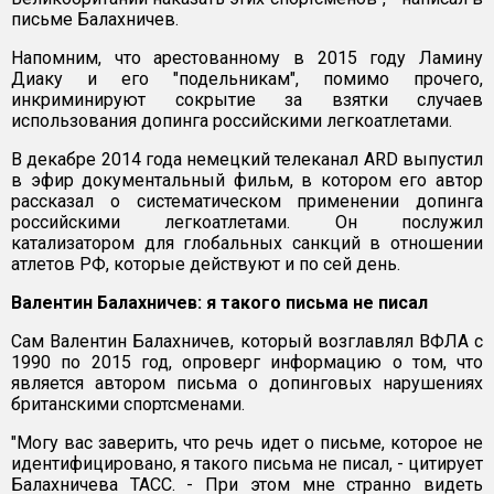
письме Балахничев.
Напомним, что арестованному в 2015 году Ламину
Диаку и его "подельникам", помимо прочего,
инкриминируют сокрытие за взятки случаев
использования допинга российскими легкоатлетами.
В декабре 2014 года немецкий телеканал ARD выпустил
в эфир документальный фильм, в котором его автор
рассказал о систематическом применении допинга
российскими легкоатлетами. Он послужил
катализатором для глобальных санкций в отношении
атлетов РФ, которые действуют и по сей день.
Валентин Балахничев: я такого письма не писал
Сам Валентин Балахничев, который возглавлял ВФЛА с
1990 по 2015 год, опроверг информацию о том, что
является автором письма о допинговых нарушениях
британскими спортсменами.
"Могу вас заверить, что речь идет о письме, которое не
идентифицировано, я такого письма не писал, - цитирует
Балахничева ТАСС. - При этом мне странно видеть