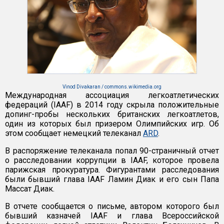
Vinod Divakaran / commons.wikimedia.org
Международная ассоциация легкоатлетических
федераций (IAAF) в 2014 году скрыла положительные
допинг-пробы нескольких британских легкоатлетов,
один из которых был призером Олимпийских игр. Об
этом сообщает немецкий телеканал
ARD
.
В распоряжение телеканала попал 90-страничный отчет
о расследовании коррупции в IAAF, которое провела
парижская прокуратура. Фигурантами расследования
были бывший глава IAAF Ламин Диак и его сын Папа
Массат Диак.
В отчете сообщается о письме, автором которого был
бывший казначей IAAF и глава Всероссийской