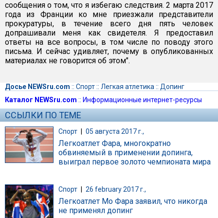
сообщения о том, что я избегаю следствия. 2 марта 2017
года из Франции ко мне приезжали представители
прокуратуры, в течение всего дня пять человек
допрашивали меня как свидетеля. Я предоставил
ответы на все вопросы, в том числе по поводу этого
письма. И сейчас удивляет, почему в опубликованных
материалах не говорится об этом".
Досье NEWSru.com
::
Спорт
::
Легкая атлетика
::
Допинг
Каталог NEWSru.com
::
Информационные интернет-ресурсы
ССЫЛКИ ПО ТЕМЕ
Спорт
|
05 августа 2017 г.,
Легкоатлет Фара, многократно
обвиняемый в применении допинга,
выиграл первое золото чемпионата мира
Спорт
|
26 february 2017 г.,
Легкоатлет Мо Фара заявил, что никогда
не применял допинг