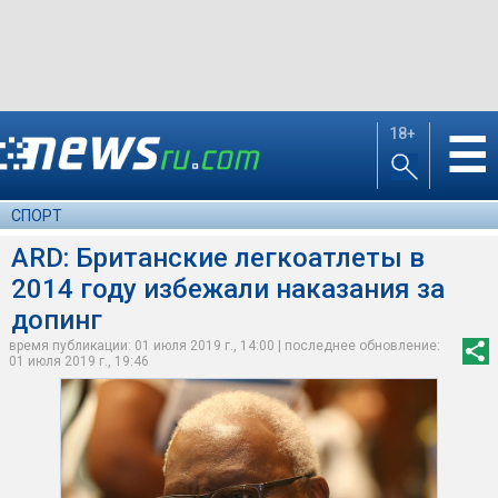
18+
☰
СПОРТ
ARD: Британские легкоатлеты в
2014 году избежали наказания за
допинг
время публикации: 01 июля 2019 г., 14:00 | последнее обновление:
01 июля 2019 г., 19:46