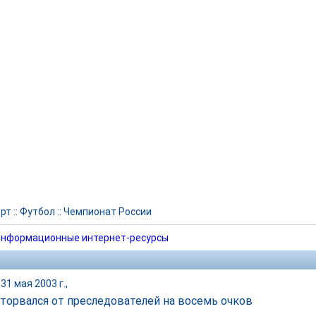
рт
::
Футбол
::
Чемпионат России
нформационные интернет-ресурсы
31 мая 2003 г.,
торвался от преследователей на восемь очков