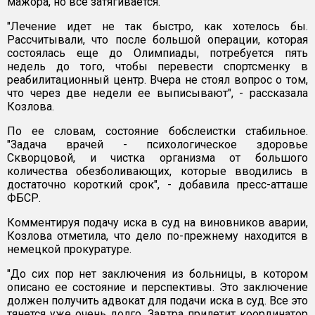
мажора, но все затягивается.
"Лечение идет не так быстро, как хотелось бы.
Рассчитывали, что после большой операции, которая
состоялась еще до Олимпиады, потребуется пять
недель до того, чтобы перевести спортсменку в
реабилитационный центр. Вчера не стоял вопрос о том,
что через две недели ее выписывают", - рассказала
Козлова.
По ее словам, состояние бобслеистки стабильное.
"Задача врачей - психологическое здоровье
Скворцовой, и чистка организма от большого
количества обезболивающих, которые вводились в
достаточно короткий срок", - добавила пресс-атташе
ФБСР.
Комментируя подачу иска в суд на виновников аварии,
Козлова отметила, что дело по-прежнему находится в
немецкой прокуратуре.
"До сих пор нет заключения из больницы, в котором
описано ее состояние и перспективы. Это заключение
должен получить адвокат для подачи иска в суд. Все это
тянется уже очень долго. Завтра прилетит координатор