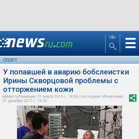
18+
☰
СПОРТ
У попавшей в аварию бобслеистки
Ирины Скворцовой проблемы с
отторжением кожи
время публикации: 01 марта 2010 г., 18:56 | последнее обновление:
07 декабря 2017 г., 10:35