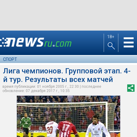
18+
☰
СПОРТ
Лига чемпионов. Групповой этап. 4-
й тур. Результаты всех матчей
время публикации: 01 ноября 2005 г., 22:30 | последнее
обновление: 07 декабря 2017 г., 10:35