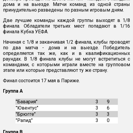
дома и на выезде. Матчи команд из одной страны
принудительно разведены по разным игровым дням.
Две лучшие команды каждой группы выходят в 1/8
финала. Обладатели третьих мест попадают в 1/16
финала Кубка УЕФА.
Начиная с 1/8 и заканчивая 1/2 финала, клубы проводят
по два матча - дома и на выезде. Победитель
определяется так же, как и в квалификационных
раундах. В 1/8 финала клубы не могут встретиться с
командами, с которыми играли вместе на групповом
этапе или которые представляют ту же страну.
Финал состоится 17 мая в Париже.
Группа А
"Бавария"
3
9
"Ювентус"
3
6
"Брюгге"
3
3
"Рапид"
3
0
Группа В