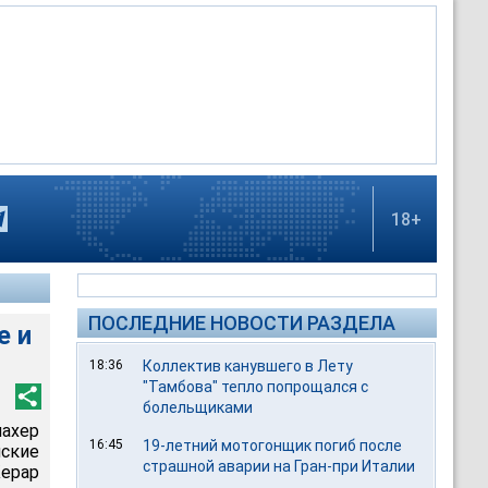
18+
ПОСЛЕДНИЕ НОВОСТИ РАЗДЕЛА
е и
18:36
Коллектив канувшего в Лету
"Тамбова" тепло попрощался с
болельщиками
ахер
16:45
19-летний мотогонщик погиб после
ские
страшной аварии на Гран-при Италии
Жерар