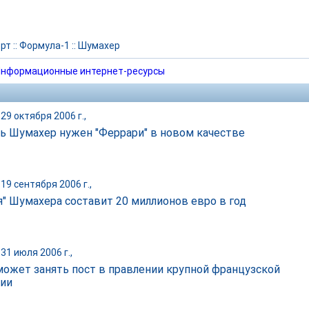
рт
::
Формула-1
::
Шумахер
нформационные интернет-ресурсы
29 октября 2006 г.,
ь Шумахер нужен "Феррари" в новом качестве
19 сентября 2006 г.,
я" Шумахера составит 20 миллионов евро в год
31 июля 2006 г.,
может занять пост в правлении крупной французской
ии