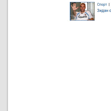
Спорт
|
Зидан 