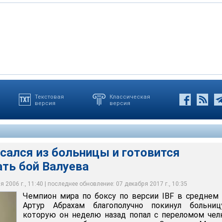
Текстовая
Классическая
версия
версия
из больницы и готовится комментировать бой Валуева
сался из больницы и готовится
ть бой Валуева
 2006 г., 11:40 | последнее обновление: 07 декабря 2017 г., 10:35
Чемпион мира по боксу по версии IBF в среднем
Артур Абрахам благополучно покинул больниц
которую он неделю назад попал с переломом че