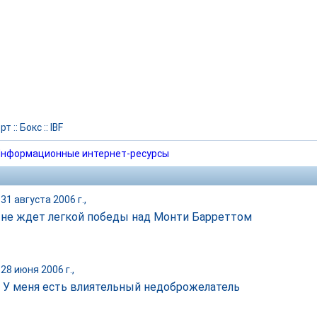
рт
::
Бокс
::
IBF
нформационные интернет-ресурсы
31 августа 2006 г.,
 не ждет легкой победы над Монти Барреттом
28 июня 2006 г.,
: У меня есть влиятельный недоброжелатель