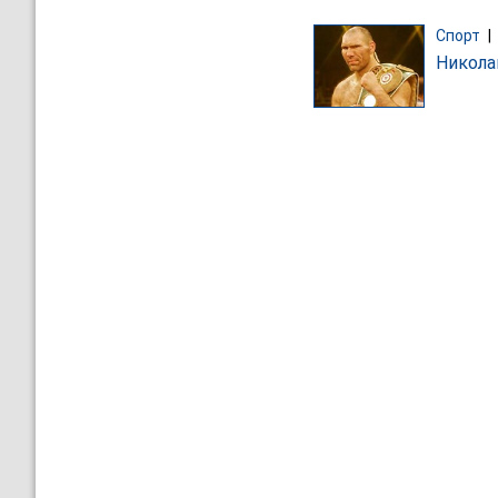
Спорт
|
Никола