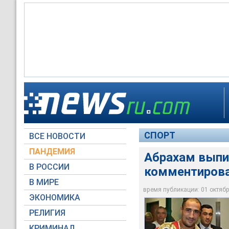
Абрахам выписался 
СПОРТ
ВСЕ НОВОСТИ
www.fightnews.com
ПАНДЕМИЯ
Абрахам выпи
В РОССИИ
комментирова
В МИРЕ
время публикации: 01 октября
ЭКОНОМИКА
РЕЛИГИЯ
КРИМИНАЛ