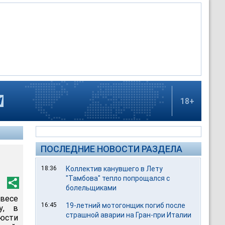
18+
ПОСЛЕДНИЕ НОВОСТИ РАЗДЕЛА
18:36
Коллектив канувшего в Лету
"Тамбова" тепло попрощался с
болельщиками
 весе
16:45
19-летний мотогонщик погиб после
у, в
страшной аварии на Гран-при Италии
люсти