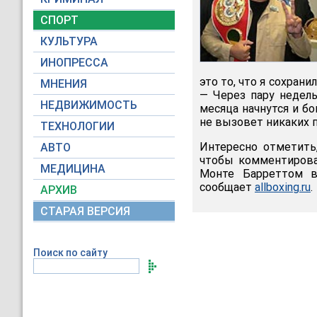
СПОРТ
КУЛЬТУРА
ИНОПРЕССА
это то, что я сохрани
МНЕНИЯ
— Через пару недель
НЕДВИЖИМОСТЬ
месяца начнутся и б
не вызовет никаких п
ТЕХНОЛОГИИ
Интересно отметить,
АВТО
чтобы комментирова
МЕДИЦИНА
Монте Барреттом в
сообщает
allboxing.ru
.
АРХИВ
СТАРАЯ ВЕРСИЯ
Поиск по сайту