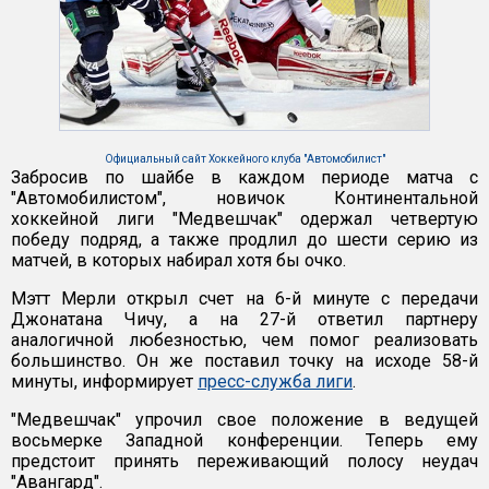
Официальный сайт Хоккейного клуба "Автомобилист"
Забросив по шайбе в каждом периоде матча с
"Автомобилистом", новичок Континентальной
хоккейной лиги "Медвешчак" одержал четвертую
победу подряд, а также продлил до шести серию из
матчей, в которых набирал хотя бы очко.
Мэтт Мерли открыл счет на 6-й минуте с передачи
Джонатана Чичу, а на 27-й ответил партнеру
аналогичной любезностью, чем помог реализовать
большинство. Он же поставил точку на исходе 58-й
минуты, информирует
пресс-служба лиги
.
"Медвешчак" упрочил свое положение в ведущей
восьмерке Западной конференции. Теперь ему
предстоит принять переживающий полосу неудач
"Авангард".