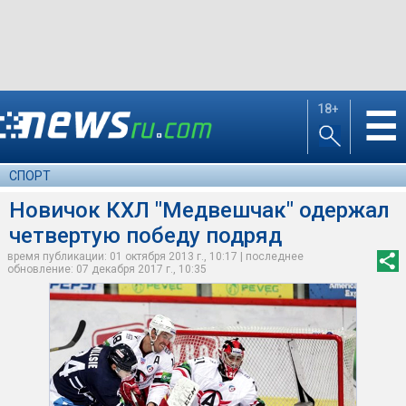
18+
☰
СПОРТ
Новичок КХЛ "Медвешчак" одержал
четвертую победу подряд
время публикации: 01 октября 2013 г., 10:17 | последнее
обновление: 07 декабря 2017 г., 10:35