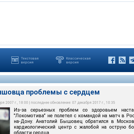
Текстовая
Классическая
версия
версия
а проблемы с сердцем
ышовца проблемы с сердцем
я 2007 г., 18:00 | последнее обновление: 07 декабря 2017 г., 10:35
Из-за серьезных проблем со здоровьем наста
"Локомотива" не полетел с командой на матч в Ро
на-Дону. Анатолий Бышовец обратился в Москов
кардиологический центр с жалобой на острую б
области сердца.