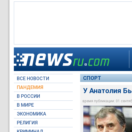
У Анатолия Бышовц
СПОРТ
ВСЕ НОВОСТИ
ФК Локомотив
ПАНДЕМИЯ
У Анатолия Б
В РОССИИ
время публикации: 01 сентябр
В МИРЕ
ЭКОНОМИКА
РЕЛИГИЯ
КРИМИНАЛ