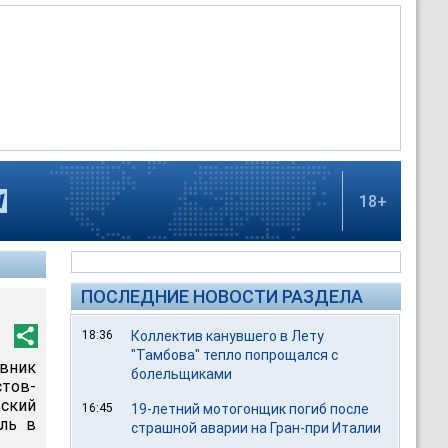
18+
ПОСЛЕДНИЕ НОВОСТИ РАЗДЕЛА
18:36
Коллектив канувшего в Лету
"Тамбова" тепло попрощался с
вник
болельщиками
стов-
ский
16:45
19-летний мотогонщик погиб после
оль в
страшной аварии на Гран-при Италии