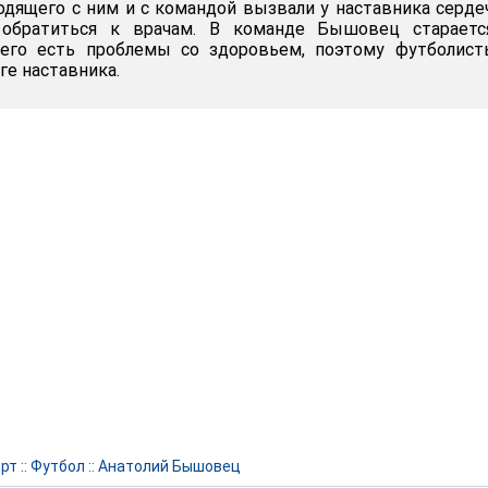
дящего с ним и с командой вызвали у наставника серд
о обратиться к врачам. В команде Бышовец стараетс
него есть проблемы со здоровьем, поэтому футболист
ге наставника.
рт
::
Футбол
::
Анатолий Бышовец