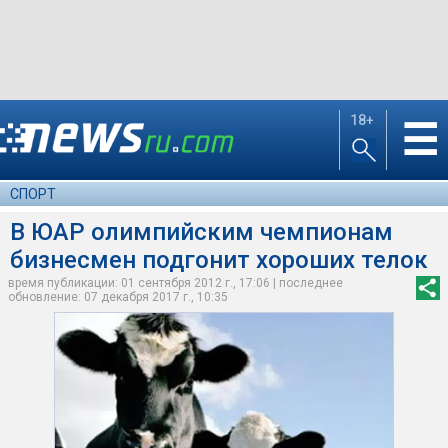
18+
☰
СПОРТ
В ЮАР олимпийским чемпионам
бизнесмен подгонит хороших телок
время публикации: 01 сентября 2012 г., 17:06 | последнее
обновление: 07 декабря 2017 г., 10:35