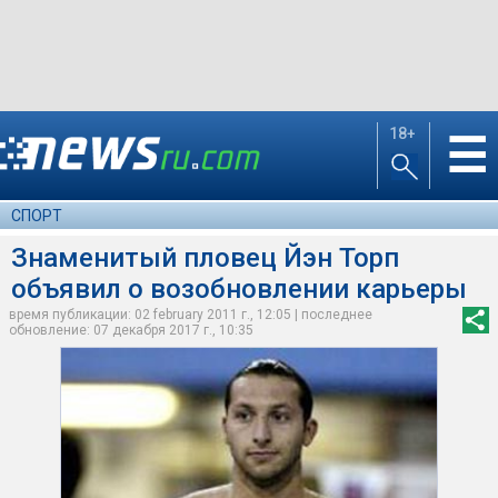
18+
☰
СПОРТ
Знаменитый пловец Йэн Торп
объявил о возобновлении карьеры
время публикации: 02 february 2011 г., 12:05 | последнее
обновление: 07 декабря 2017 г., 10:35