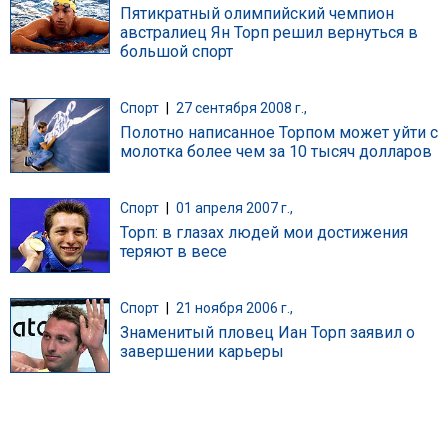
Пятикратный олимпийский чемпион
австралиец Ян Торп решил вернуться в
большой спорт
Спорт
|
27 сентября 2008 г.,
Полотно написанное Торпом может уйти с
молотка более чем за 10 тысяч долларов
Спорт
|
01 апреля 2007 г.,
Торп: в глазах людей мои достижения
теряют в весе
Спорт
|
21 ноября 2006 г.,
Знаменитый пловец Иан Торп заявил о
завершении карьеры