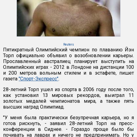
Reuters
Пятикратный Олимпийский чемпион по плаванию Йэн
Торп официально объявил о возобновлении карьеры.
Прославленный австралиец планирует выступить на
Олимпийских играх - 2012 в Лондоне на дистанции 100
и 200 метров вольным стилем и в эстафете, пишет
газета
"Спорт-Экспресс"
.
28-летний Торп ушел из спорта в 2006 году после того,
как установил 13 мировых рекордов, выиграл 11
золотых медалей чемпионатов мира, а также пять
высших наград Олимпиад.
"У меня была практически безупречная карьера, но я
готов рискнуть, - заявил 28-летний Торп на пресс-
конференции в Сиднее. - Гораздо проще было бы
почивать на лаврах и ничего не предпринимать. Но у