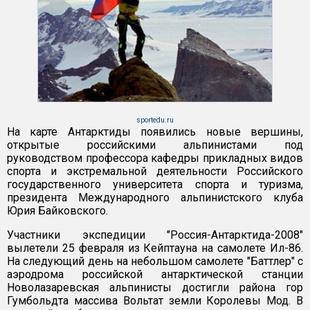
sportedu.ru
На карте Антарктиды появились новые вершины,
открытые российскими альпинистами под
руководством профессора кафедры прикладных видов
спорта и экстремальной деятельности Российского
государственного университета спорта и туризма,
президента Международного альпинистского клуба
Юрия Байковского.
Участники экспедиции "Россия-Антарктида-2008"
вылетели 25 февраля из Кейптауна на самолете Ил-86.
На следующий день на небольшом самолете "Баттлер" с
аэродрома российской антарктической станции
Новолазаревская альпинисты достигли района гор
Гумбольдта массива Вольтат земли Королевы Мод. В