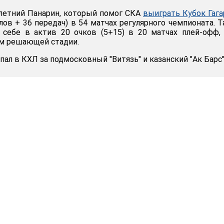
-летний Панарин, который помог СКА
выиграть Кубок Гага
олов + 36 передач) в 54 матчах регулярного чемпионата. 
 себе в актив 20 очков (5+15) в 20 матчах плей-офф,
м решающей стадии.
ал в КХЛ за подмосковный "Витязь" и казанский "Ак Барс"