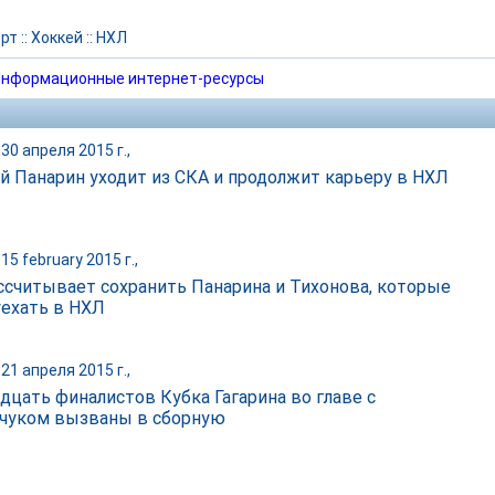
рт
::
Хоккей
::
НХЛ
нформационные интернет-ресурсы
30 апреля 2015 г.,
й Панарин уходит из СКА и продолжит карьеру в НХЛ
15 february 2015 г.,
ссчитывает сохранить Панарина и Тихонова, которые
уехать в НХЛ
21 апреля 2015 г.,
дцать финалистов Кубка Гагарина во главе с
чуком вызваны в сборную