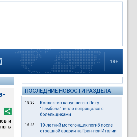
18+
ПОСЛЕДНИЕ НОВОСТИ РАЗДЕЛА
з-
18:36
Коллектив канувшего в Лету
"Тамбова" тепло попрощался с
болельщиками
нов и
16:45
19-летний мотогонщик погиб после
опы в
страшной аварии на Гран-при Италии