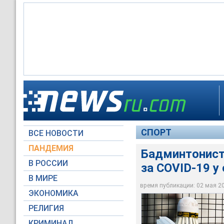
В Киеве российские
победителями чемп
СПОРТ
ВСЕ НОВОСТИ
Pixabay.com
ПАНДЕМИЯ
Бадминтонист
В РОССИИ
за COVID-19 у
В МИРЕ
время публикации: 02 мая 202
ЭКОНОМИКА
РЕЛИГИЯ
КРИМИНАЛ