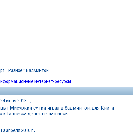
рт
::
Разное
::
Бадминтон
нформационные интернет-ресурсы
24 июня 2018 г.,
авт Мисуркин сутки играл в бадминтон, для Книги
ов Гиннесса денег не нашлось
10 апреля 2016 г.,