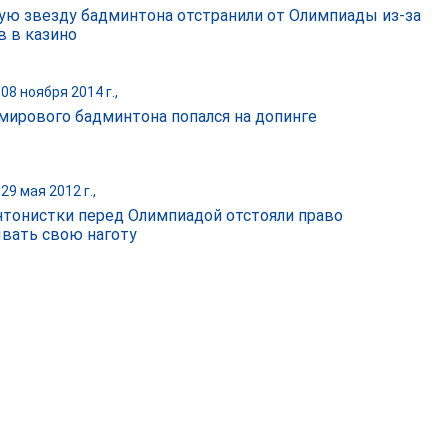
ую звезду бадминтона отстранили от Олимпиады из-за
в в казино
08 ноября 2014 г.,
мирового бадминтона попался на допинге
29 мая 2012 г.,
тонистки перед Олимпиадой отстояли право
вать свою наготу