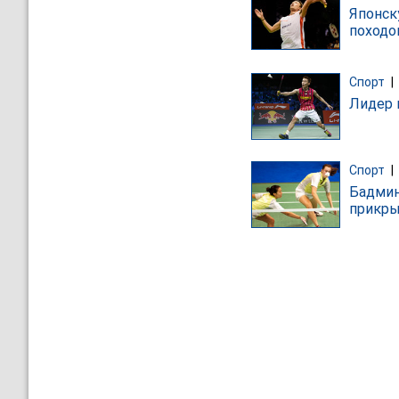
Японск
походо
Спорт
|
Лидер 
Спорт
|
Бадмин
прикры