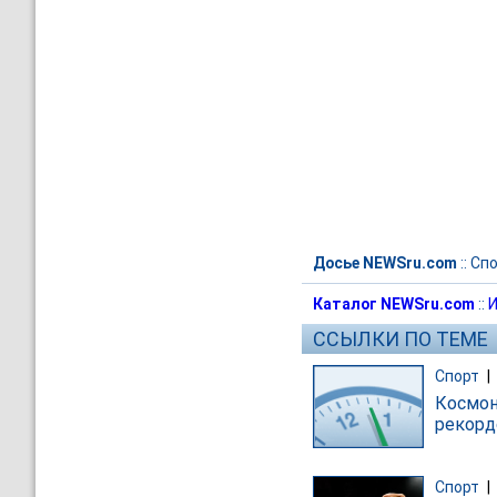
Досье NEWSru.com
::
Спо
Каталог NEWSru.com
::
И
ССЫЛКИ ПО ТЕМЕ
Спорт
|
Космон
рекорд
Спорт
|