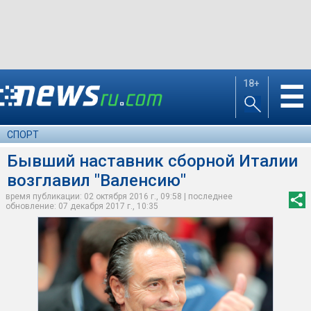
18+
☰
СПОРТ
Бывший наставник сборной Италии
возглавил "Валенсию"
время публикации: 02 октября 2016 г., 09:58 | последнее
обновление: 07 декабря 2017 г., 10:35