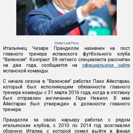
Global Look Press
Итальянец Чезаре Пранделли назначен на пост
главного тренера испанского футбольного клуба
"Валенсия". Контракт 59-летнего специалиста рассчитан
на два года, сообщается на
официальном сайте
испанской команды.
С начала сезона в "Валенсии" работал Пако Айестаран,
который был исполняющим обязанности главного
тренера команды с 31 марта 2016 года, когда в отставку
был отправлен англичанин Гари Невилл. В мае
Айестаран был утвержден в должности главного
тренера.
Пранделли за свою карьеру работал с рядом
итальянских клубов, с 2010 по 2014 год возглавлял
сборную Италии, с которой сумел выйти в финал