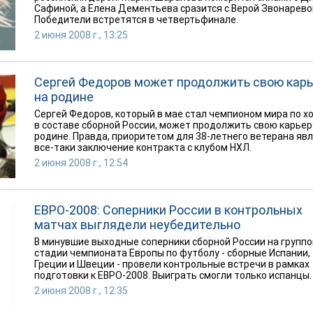
Сафиной, а Елена Дементьева сразится с Верой Звонарево
Победители встретятся в четвертьфинале.
2 июня 2008 г., 13:25
Сергей Федоров может продолжить свою карь
на родине
Сергей Федоров, который в мае стал чемпионом мира по х
в составе сборной России, может продолжить свою карьер
родине. Правда, приоритетом для 38-летнего ветерана яв
все-таки заключение контракта с клубом НХЛ.
2 июня 2008 г., 12:54
ЕВРО-2008: Соперники России в контрольных
матчах выглядели неубедительно
В минувшие выходные соперники сборной России на групп
стадии чемпионата Европы по футболу - сборные Испании,
Греции и Швеции - провели контрольные встречи в рамках
подготовки к ЕВРО-2008. Выиграть смогли только испанцы.
2 июня 2008 г., 12:35