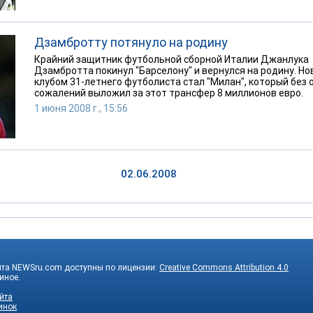
Дзамбротту потянуло на родину
Крайний защитник футбольной сборной Италии Джанлука
Дзамбротта покинул "Барселону" и вернулся на родину. Н
клубом 31-летнего футболиста стал "Милан", который без 
сожалений выложил за этот трансфер 8 миллионов евро.
1 июня 2008 г., 15:56
02.06.2008
йта NEWSru.com доступны по лицензии:
Creative Commons Attribution 4.0
 иное.
йта
инок