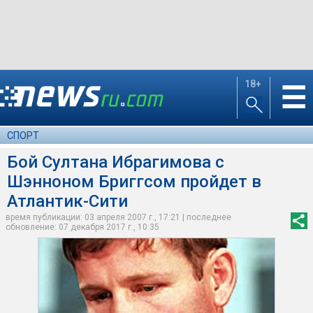
18+
☰
СПОРТ
Бой Султана Ибрагимова с
Шэнноном Бриггсом пройдет в
Атлантик-Сити
время публикации: 03 апреля 2007 г., 17:21 | последнее
обновление: 07 декабря 2017 г., 10:35