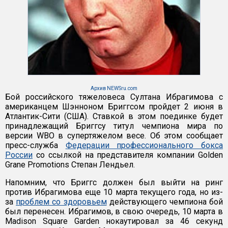
Архив NEWSru.com
Бой российского тяжеловеса Султана Ибрагимова с
американцем Шэнноном Бриггсом пройдет 2 июня в
Атлантик-Сити (США). Ставкой в этом поединке будет
принадлежащий Бриггсу титул чемпиона мира по
версии WBO в супертяжелом весе. Об этом сообщает
пресс-служба
Федерации профессионального бокса
России
со ссылкой на представителя компании Golden
Grane Promotions Степан Лендьел.
Напомним, что Бриггс должен был выйти на ринг
против Ибрагимова еще 10 марта текущего года, но из-
за
проблем со здоровьем
действующего чемпиона бой
был перенесен. Ибрагимов, в свою очередь, 10 марта в
Madison Square Garden нокаутировал за 46 секунд