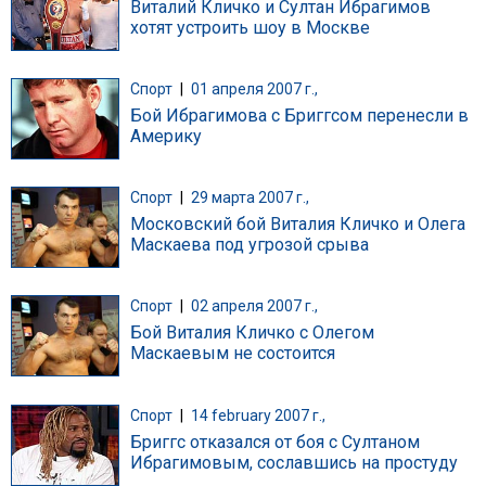
Виталий Кличко и Султан Ибрагимов
хотят устроить шоу в Москве
Спорт
|
01 апреля 2007 г.,
Бой Ибрагимова с Бриггcом перенесли в
Америку
Спорт
|
29 марта 2007 г.,
Московский бой Виталия Кличко и Олега
Маскаева под угрозой срыва
Спорт
|
02 апреля 2007 г.,
Бой Виталия Кличко с Олегом
Маскаевым не состоится
Спорт
|
14 february 2007 г.,
Бриггс отказался от боя с Султаном
Ибрагимовым, сославшись на простуду