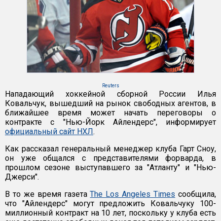
Reuters
Нападающий хоккейной сборной России Илья
Ковальчук, вышедший на рынок свободных агентов, в
ближайшее время может начать переговоры о
контракте с "Нью-Йорк Айлендерс", информирует
официальный сайт НХЛ
.
Как рассказал генеральный менеджер клуба Гарт Сноу,
он уже общался с представителями форварда, в
прошлом сезоне выступавшего за "Атланту" и "Нью-
Джерси".
В то же время газета
The Los Angeles Times
сообщила,
что "Айлендерс" могут предложить Ковальчуку 100-
миллионный контракт на 10 лет, поскольку у клуба есть