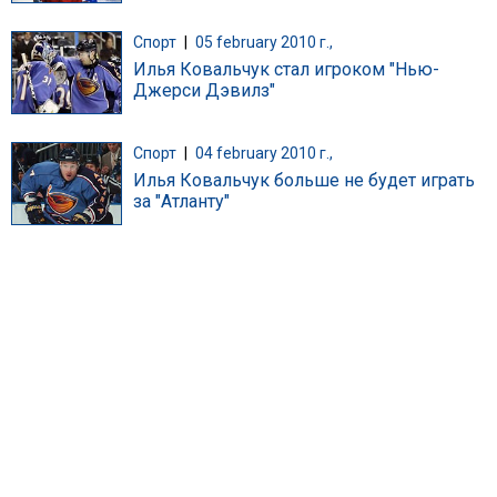
Спорт
|
05 february 2010 г.,
Илья Ковальчук стал игроком "Нью-
Джерси Дэвилз"
Спорт
|
04 february 2010 г.,
Илья Ковальчук больше не будет играть
за "Атланту"