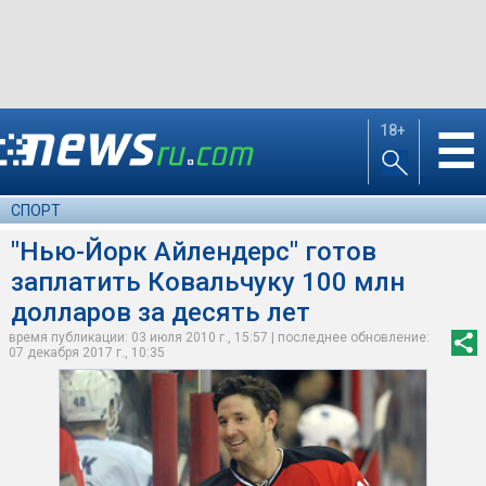
18+
☰
СПОРТ
"Нью-Йорк Айлендерс" готов
заплатить Ковальчуку 100 млн
долларов за десять лет
время публикации: 03 июля 2010 г., 15:57 | последнее обновление:
07 декабря 2017 г., 10:35