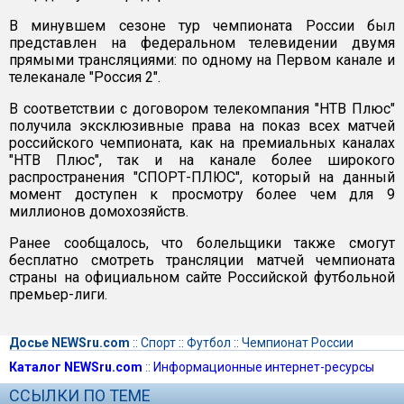
В минувшем сезоне тур чемпионата России был
представлен на федеральном телевидении двумя
прямыми трансляциями: по одному на Первом канале и
телеканале "Россия 2".
В соответствии с договором телекомпания "НТВ Плюс"
получила эксклюзивные права на показ всех матчей
российского чемпионата, как на премиальных каналах
"НТВ Плюс", так и на канале более широкого
распространения "СПОРТ-ПЛЮС", который на данный
момент доступен к просмотру более чем для 9
миллионов домохозяйств.
Ранее сообщалось, что болельщики также смогут
бесплатно смотреть трансляции матчей чемпионата
страны на официальном сайте Российской футбольной
премьер-лиги.
Досье NEWSru.com
::
Спорт
::
Футбол
::
Чемпионат России
Каталог NEWSru.com
::
Информационные интернет-ресурсы
ССЫЛКИ ПО ТЕМЕ