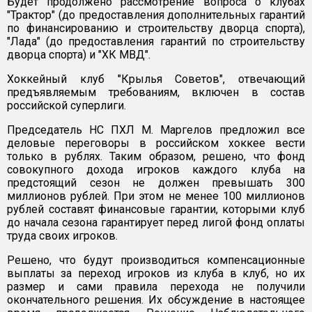
Будет продолжено рассмотрение вопроса о клубах
"Трактор" (до предоставления дополнительных гарантий
по финансированию и строительству дворца спорта),
"Лада" (до предоставления гарантий по строительству
дворца спорта) и "ХК МВД".
Хоккейный клуб "Крылья Советов", отвечающий
предъявляемым требованиям, включен в состав
российской суперлиги.
Председатель НС ПХЛ М. Маргелов предложил все
деловые переговоры в российском хоккее вести
только в рублях. Таким образом, решено, что фонд
совокупного дохода игроков каждого клуба на
предстоящий сезон не должен превышать 300
миллионов рублей. При этом не менее 100 миллионов
рублей составят финансовые гарантии, которыми клуб
до начала сезона гарантирует перед лигой фонд оплаты
труда своих игроков.
Решено, что будут производиться компенсационные
выплаты за переход игроков из клуба в клуб, но их
размер и сами правила перехода не получили
окончательного решения. Их обсуждение в настоящее