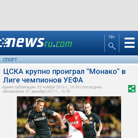
18+
☰
СПОРТ
ЦСКА крупно проиграл "Монако" в
Лиге чемпионов УЕФА
время публикации: 03 ноября 2016 г., 10:39 | последнее
обновление: 07 декабря 2017 г., 10:35