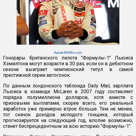
Архив NEWSru.com
Гонорары британского пилота "Формулы-1" Льюиса
Хэмилтона могут возрасти в 30 раз, если он в дебютном
сезоне выиграет чемпионский титул в самой
престижной серии автогонок.
По данным лондонского таблоида Daily Mail, зарплата
Льюиса в команде McLaren в 2007 году составляет
порядка полумиллиона долларов, хотя вместе с
призовыми выплатами, скорее всего, его реальный
заработок уже примерно втрое больше. Тем не менее,
тот скачок доходов молодого гонщика, который
прогнозируется на следующий год, вполне возможно,
станет беспрецедентным за всю историю "Формулы-1".