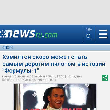
18+
☰
СПОРТ
Хэмилтон скоро может стать
самым дорогим пилотом в истории
"Формулы-1"
время публикации: 03 октября 2007 г., 18:36 | последнее
обновление: 07 декабря 2017 г., 10:35