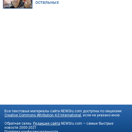
остальных
Все текстовые материалы сайта NEWSru.com доступны по лицензии:
Creative Commons Attribution 4.0 International
, если не указано иное.
Обратная связь:
Редакция сайта
NEWSru.com – самые быстрые
новости
2000-2021
Политика конфиденциальности