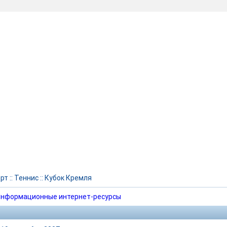
рт
::
Теннис
::
Кубок Кремля
нформационные интернет-ресурсы