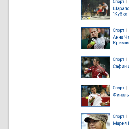
Спорт
|
Шарапо
"Кубка
Спорт
|
Анна Ч
Кремля
Спорт
|
Сафин 
Спорт
|
Финалы
Спорт
|
Мария 