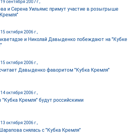
19 сентября 2007 г.,
ва и Серена Уильямс примут участие в розыгрыше
 Кремля"
15 октября 2006 г.,
акветадзе и Николай Давыденко побеждают на "Кубке
"
15 октября 2006 г.,
считает Давыденко фаворитом "Кубка Кремля"
14 октября 2006 г.,
 "Кубка Кремля" будут российскими
13 октября 2006 г.,
Шарапова снялась с "Кубка Кремля"