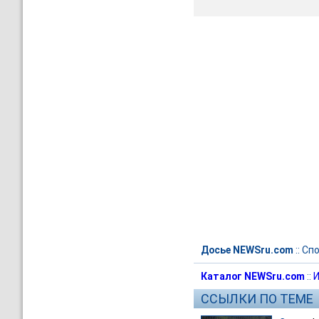
Досье NEWSru.com
::
Спо
Каталог NEWSru.com
::
И
ССЫЛКИ ПО ТЕМЕ