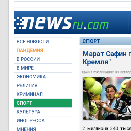
СПОРТ
ВСЕ НОВОСТИ
ПАНДЕМИЯ
Марат Сафин п
В РОССИИ
Кремля"
В МИРЕ
Марат Сафин получи
время публикации: 03 октября
ЭКОНОМИКА
Архив NEWSru.com
РЕЛИГИЯ
КРИМИНАЛ
СПОРТ
КУЛЬТУРА
ИНОПРЕССА
2 миллиона 340 тыся
МНЕНИЯ