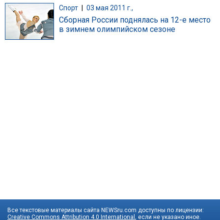
Спорт
|
03 мая 2011 г.,
Сборная России поднялась на 12-е место
в зимнем олимпийском сезоне
Все текстовые материалы сайта NEWSru.com доступны по лицензии:
Creative Commons Attribution 4.0 International
, если не указано иное.