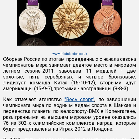
www.thisislondon.co.uk
Сборная России по итогам проведенных с начала сезона
чемпионатов мира занимает девятое место в мировом
летнем сезоне-2011, завоевав 11 медалей - две
золотые, пять серебряных и четыре бронзовые.
Лидирует команда Китая (16-10-12), вторыми идут
американцы (15-9-7), третьими - австралийцы (8-8-3).
Как отмечает агентство
"Весь спорт"
, по завершении
чемпионата мира по водным видам спорта в Шанхае и
первенства планеты по велоспорту-ВМХ в Копенгагене,
разыгранными на высшем мировом уровне оказались
76 из 302-х олимпийских комплектов наград, которые
будут представлены на Играх-2012 в Лондоне.