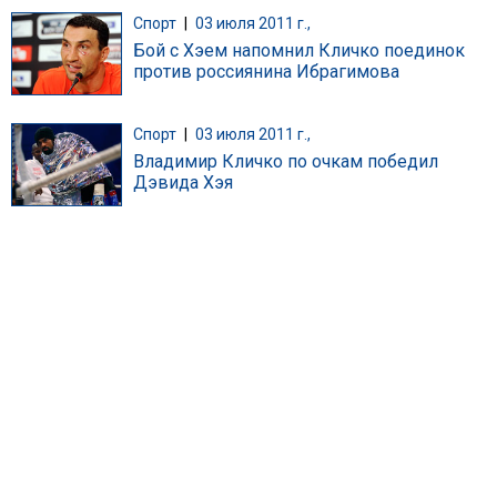
Спорт
|
03 июля 2011 г.,
Бой с Хэем напомнил Кличко поединок
против россиянина Ибрагимова
Спорт
|
03 июля 2011 г.,
Владимир Кличко по очкам победил
Дэвида Хэя