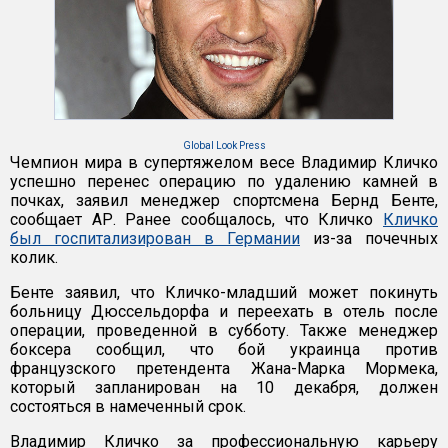
Global Look Press
Чемпион мира в супертяжелом весе Владимир Кличко
успешно перенес операцию по удалению камней в
почках, заявил менеджер спортсмена Бернд Бенте,
сообщает АР. Ранее сообщалось, что Кличко
Кличко
был госпитализирован в Германии
из-за почечных
колик.
Бенте заявил, что Кличко-младший может покинуть
больницу Дюссельдорфа и переехать в отель после
операции, проведенной в субботу. Также менеджер
боксера сообщил, что бой украинца против
французского претендента Жана-Марка Мормека,
который запланирован на 10 декабря, должен
состояться в намеченный срок.
Владимир Кличко за профессиональную карьеру