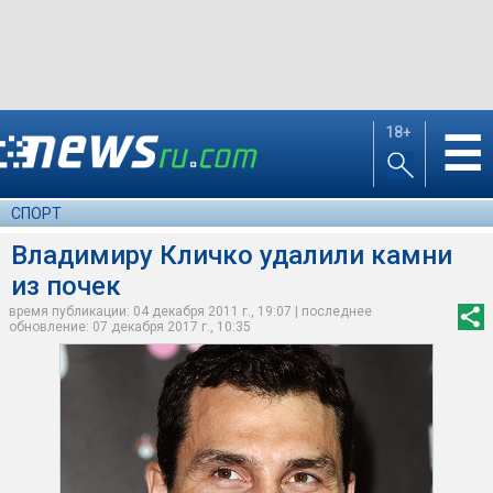
18+
☰
СПОРТ
Владимиру Кличко удалили камни
из почек
время публикации: 04 декабря 2011 г., 19:07 | последнее
обновление: 07 декабря 2017 г., 10:35