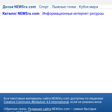
Досье NEWSru.com
::
Спорт
::
Лыжные гонки
::
Кубок мира
Каталог NEWSru.com
::
Информационные интернет-ресурсы
Все текстовые материалы сайта NEWSru.com доступны по лицензии:
Creative Commons Attribution 4.0 International
, если не указано иное.
Обратная связь:
Редакция сайта
NEWSru.com – самые быстрые