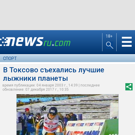
18+
☰
СПОРТ
В Токсово съехались лучшие
лыжники планеты
время публикации: 04 января 2003 г., 14:39 | последнее
обновление: 07 декабря 2017 г., 10:35