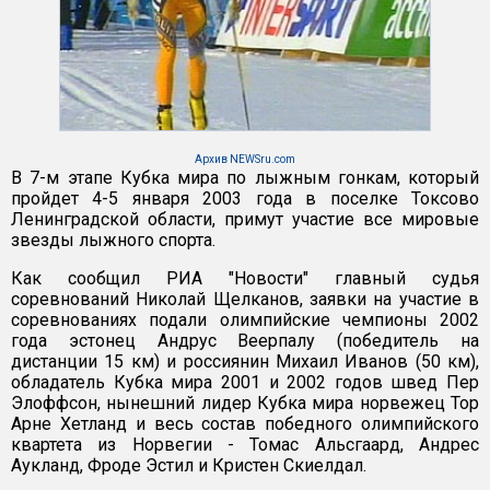
Архив NEWSru.com
В 7-м этапе Кубка мира по лыжным гонкам, который
пройдет 4-5 января 2003 года в поселке Токсово
Ленинградской области, примут участие все мировые
звезды лыжного спорта.
Как сообщил РИА "Новости" главный судья
соревнований Николай Щелканов, заявки на участие в
соревнованиях подали олимпийские чемпионы 2002
года эстонец Андрус Веерпалу (победитель на
дистанции 15 км) и россиянин Михаил Иванов (50 км),
обладатель Кубка мира 2001 и 2002 годов швед Пер
Элоффсон, нынешний лидер Кубка мира норвежец Тор
Арне Хетланд и весь состав победного олимпийского
квартета из Норвегии - Томас Альсгаард, Андрес
Аукланд, Фроде Эстил и Кристен Скиелдал.