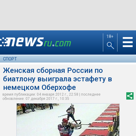
18+
☰
СПОРТ
Женская сборная России по
биатлону выиграла эстафету в
немецком Оберхофе
время публикации: 04 января 2012 г., 22:58 | последнее
обновление: 07 декабря 2017 г., 10:35