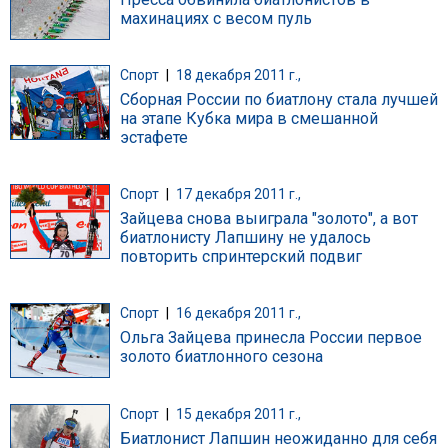
махинациях с весом пуль
Спорт
|
18 декабря 2011 г.,
Сборная России по биатлону стала лучшей
на этапе Кубка мира в смешанной
эстафете
Спорт
|
17 декабря 2011 г.,
Зайцева снова выиграла "золото", а вот
биатлонисту Лапшину не удалось
повторить спринтерский подвиг
Спорт
|
16 декабря 2011 г.,
Ольга Зайцева принесла России первое
золото биатлонного сезона
Спорт
|
15 декабря 2011 г.,
Биатлонист Лапшин неожиданно для себя