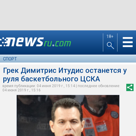
18+
☰
СПОРТ
Грек Димитрис Итудис останется у
руля баскетбольного ЦСКА
время публикации: 04 июня 2019 г., 15:14 | последнее обновление:
04 июня 2019 г., 15:16