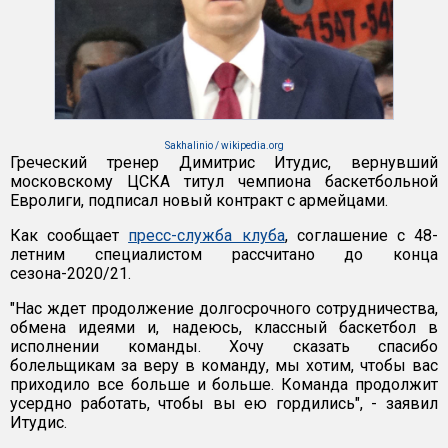
Sakhalinio / wikipedia.org
Греческий тренер Димитрис Итудис, вернувший
московскому ЦСКА титул чемпиона баскетбольной
Евролиги, подписал новый контракт с армейцами.
Как сообщает
пресс-служба клуба
, соглашение с 48-
летним специалистом рассчитано до конца
сезона-2020/21.
"Нас ждет продолжение долгосрочного сотрудничества,
обмена идеями и, надеюсь, классный баскетбол в
исполнении команды. Хочу сказать спасибо
болельщикам за веру в команду, мы хотим, чтобы вас
приходило все больше и больше. Команда продолжит
усердно работать, чтобы вы ею гордились", - заявил
Итудис.