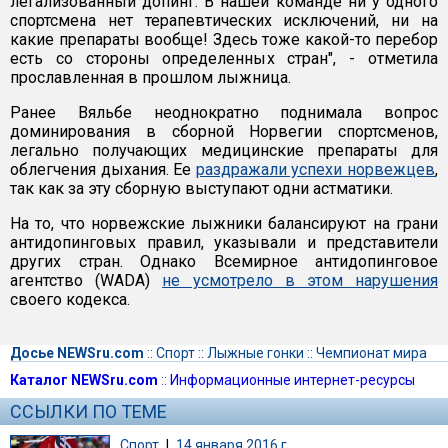
легализованный допинг. В нашей команде ни у одного
спортсмена нет терапевтических исключений, ни на
какие препараты вообще! Здесь тоже какой-то перебор
есть со стороны определенных стран", - отметила
прославленная в прошлом лыжница.
Ранее Вяльбе неоднократно поднимала вопрос
доминирования в сборной Норвегии спортсменов,
легально получающих медицинские препараты для
облегчения дыхания. Ее
раздражали успехи норвежцев
,
так как за эту сборную выступают одни астматики.
На то, что норвежские лыжники балансируют на грани
антидопинговых правил, указывали и представители
других стран. Однако Всемирное антидопинговое
агентство (WADA)
не усмотрело в этом нарушения
своего кодекса.
Досье NEWSru.com
::
Спорт
::
Лыжные гонки
::
Чемпионат мира
Каталог NEWSru.com
::
Информационные интернет-ресурсы
ССЫЛКИ ПО ТЕМЕ
Спорт
|
14 января 2016 г.,