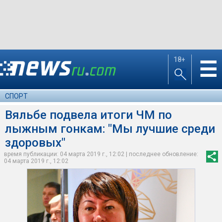
18+
☰
СПОРТ
Вяльбе подвела итоги ЧМ по
лыжным гонкам: "Мы лучшие среди
здоровых"
время публикации: 04 марта 2019 г., 12:02 | последнее обновление:
04 марта 2019 г., 12:02