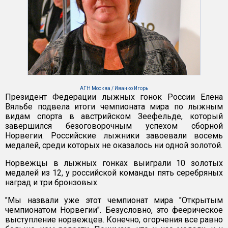
АГН Москва / Иванко Игорь
Президент Федерации лыжных гонок России Елена
Вяльбе подвела итоги чемпионата мира по лыжным
видам спорта в австрийском Зеефельде, который
завершился безоговорочным успехом сборной
Норвегии. Российские лыжники завоевали восемь
медалей, среди которых не оказалось ни одной золотой.
Норвежцы в лыжных гонках выиграли 10 золотых
медалей из 12, у российской команды пять серебряных
наград и три бронзовых.
"Мы назвали уже этот чемпионат мира "Открытым
чемпионатом Норвегии". Безусловно, это феерическое
выступление норвежцев. Конечно, огорчения все равно