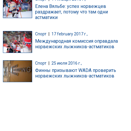
Елена Вяльбе: успех норвежцев
раздражает, потому что там одни
астматики
Спорт
|
17 february 2017 г.,
Международная комиссия оправдала
норвежских лыжников-астматиков
Спорт
|
25 июля 2016 г.,
Финны призывают WADA проверить
норвежских лыжников-астматиков