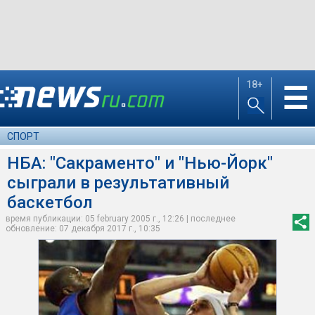
18+
☰
СПОРТ
НБА: "Сакраменто" и "Нью-Йорк"
сыграли в результативный
баскетбол
время публикации: 05 february 2005 г., 12:26 | последнее
обновление: 07 декабря 2017 г., 10:35