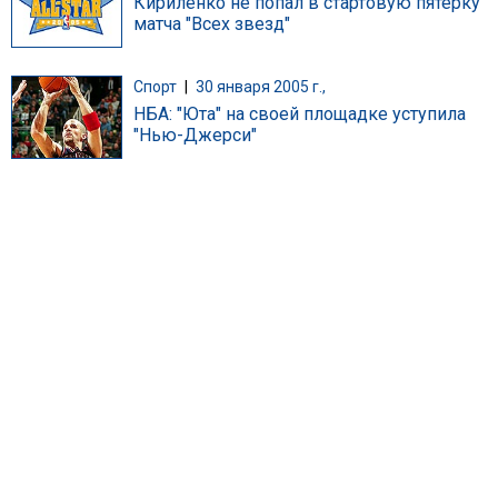
Кириленко не попал в стартовую пятерку
матча "Всех звезд"
Спорт
|
30 января 2005 г.,
НБА: "Юта" на своей площадке уступила
"Нью-Джерси"