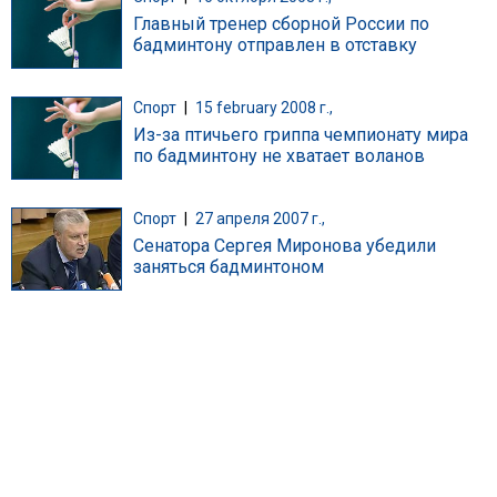
Главный тренер сборной России по
бадминтону отправлен в отставку
Спорт
|
15 february 2008 г.,
Из-за птичьего гриппа чемпионату мира
по бадминтону не хватает воланов
Спорт
|
27 апреля 2007 г.,
Сенатора Сергея Миронова убедили
заняться бадминтоном