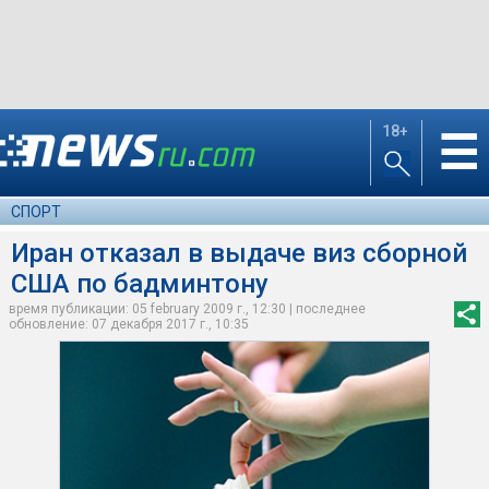
18+
☰
СПОРТ
Иран отказал в выдаче виз сборной
США по бадминтону
время публикации: 05 february 2009 г., 12:30 | последнее
обновление: 07 декабря 2017 г., 10:35