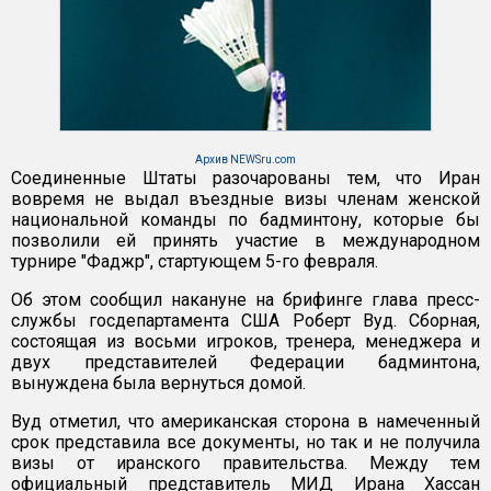
Архив NEWSru.com
Соединенные Штаты разочарованы тем, что Иран
вовремя не выдал въездные визы членам женской
национальной команды по бадминтону, которые бы
позволили ей принять участие в международном
турнире "Фаджр", стартующем 5-го февраля.
Об этом сообщил накануне на брифинге глава пресс-
службы госдепартамента США Роберт Вуд. Сборная,
состоящая из восьми игроков, тренера, менеджера и
двух представителей Федерации бадминтона,
вынуждена была вернуться домой.
Вуд отметил, что американская сторона в намеченный
срок представила все документы, но так и не получила
визы от иранского правительства. Между тем
официальный представитель МИД Ирана Хассан